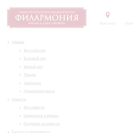
Контакты
Купи
Афиша
Все события
Большой зал
Малый зал
Лекции
Экскурсии
Пушкинская карта
Новости
Все новости
Изменения в афише
Подписка на новости
Билеты и абонементы