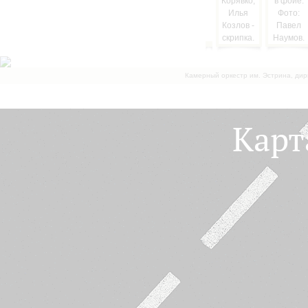
Камерный оркестр им. Эстрина, дир
Карт