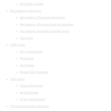
Ресторан и кафе
Фестивали и гастроли
Фестиваль «Площадь Искусств»
Фестиваль «Музыкальная коллекция»
Фестиваль «Барокко в белую ночь»
Гастроли
СМИ о нас
Все публикации
Рецензии
Интервью
Время Шостаковича
Партнеры
Наши партнеры
Фотогалерея
Стать партнером
Просветительские проекты