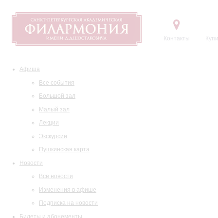
Контакты
Купи
Афиша
Все события
Большой зал
Малый зал
Лекции
Экскурсии
Пушкинская карта
Новости
Все новости
Изменения в афише
Подписка на новости
Билеты и абонементы