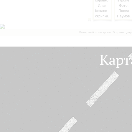
Камерный оркестр им. Эстрина, дир
Карт