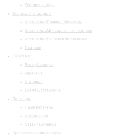
Ресторан и кафе
Фестивали и гастроли
Фестиваль «Площадь Искусств»
Фестиваль «Музыкальная коллекция»
Фестиваль «Барокко в белую ночь»
Гастроли
СМИ о нас
Все публикации
Рецензии
Интервью
Время Шостаковича
Партнеры
Наши партнеры
Фотогалерея
Стать партнером
Просветительские проекты