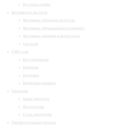
Ресторан и кафе
Фестивали и гастроли
Фестиваль «Площадь Искусств»
Фестиваль «Музыкальная коллекция»
Фестиваль «Барокко в белую ночь»
Гастроли
СМИ о нас
Все публикации
Рецензии
Интервью
Время Шостаковича
Партнеры
Наши партнеры
Фотогалерея
Стать партнером
Просветительские проекты