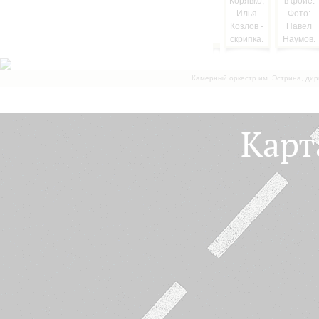
Камерный оркестр им. Эстрина, дир
Карт