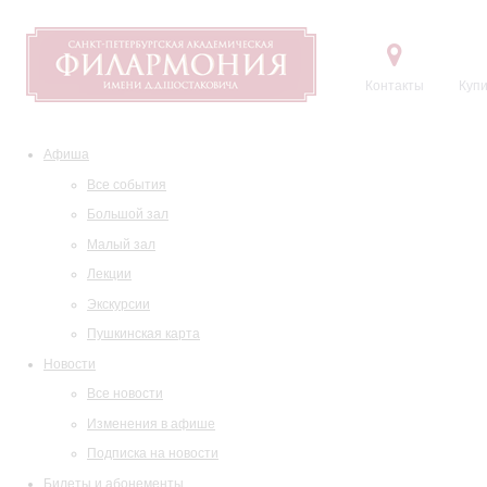
Контакты
Купи
Афиша
Все события
Большой зал
Малый зал
Лекции
Экскурсии
Пушкинская карта
Новости
Все новости
Изменения в афише
Подписка на новости
Билеты и абонементы