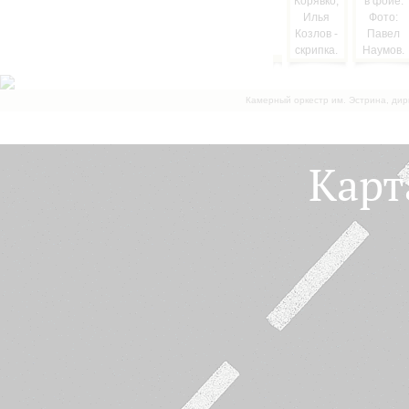
Камерный оркестр им. Эстрина, дир
Карт