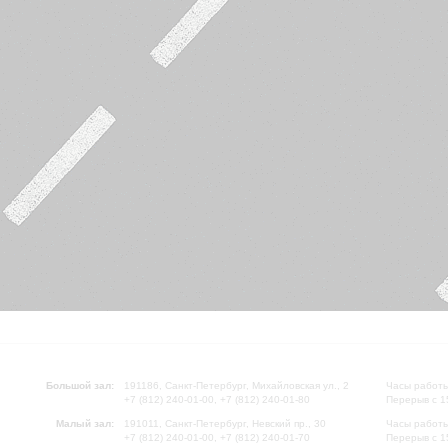
Большой зал:
191186, Санкт-Петербург, Михайловская ул., 2
Часы работы
+7 (812) 240-01-00, +7 (812) 240-01-80
Перерыв с 1
Малый зал:
191011, Санкт-Петербург, Невский пр., 30
Часы работы
+7 (812) 240-01-00, +7 (812) 240-01-70
Перерыв с 1