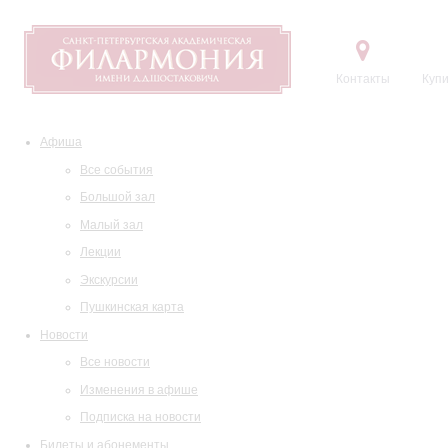
Контакты
Купи
Афиша
Все события
Большой зал
Малый зал
Лекции
Экскурсии
Пушкинская карта
Новости
Все новости
Изменения в афише
Подписка на новости
Билеты и абонементы