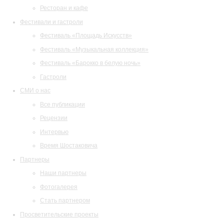
Ресторан и кафе
Фестивали и гастроли
Фестиваль «Площадь Искусств»
Фестиваль «Музыкальная коллекция»
Фестиваль «Барокко в белую ночь»
Гастроли
СМИ о нас
Все публикации
Рецензии
Интервью
Время Шостаковича
Партнеры
Наши партнеры
Фотогалерея
Стать партнером
Просветительские проекты