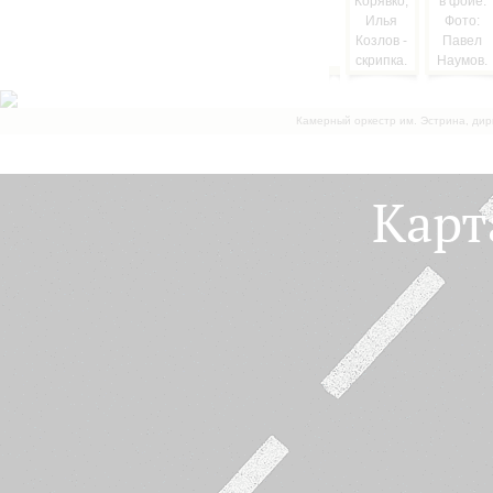
Камерный оркестр им. Эстрина, дир
Карт