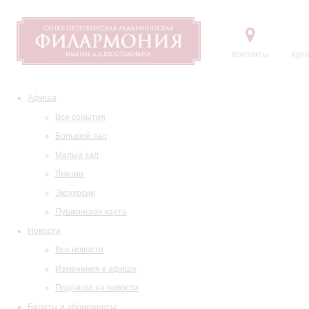
Контакты
Купи
Афиша
Все события
Большой зал
Малый зал
Лекции
Экскурсии
Пушкинская карта
Новости
Все новости
Изменения в афише
Подписка на новости
Билеты и абонементы