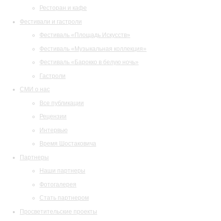
Ресторан и кафе
Фестивали и гастроли
Фестиваль «Площадь Искусств»
Фестиваль «Музыкальная коллекция»
Фестиваль «Барокко в белую ночь»
Гастроли
СМИ о нас
Все публикации
Рецензии
Интервью
Время Шостаковича
Партнеры
Наши партнеры
Фотогалерея
Стать партнером
Просветительские проекты