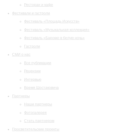
Ресторан и кафе
Фестивали и гастроли
Фестиваль «Площадь Искусств»
Фестиваль «Музыкальная коллекция»
Фестиваль «Барокко в белую ночь»
Гастроли
СМИ о нас
Все публикации
Рецензии
Интервью
Время Шостаковича
Партнеры
Наши партнеры
Фотогалерея
Стать партнером
Просветительские проекты