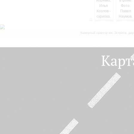
Камерный оркестр им. Эстрина, дир
Карт