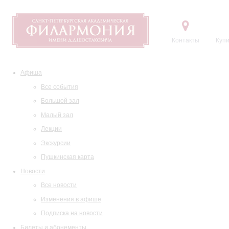
Контакты
Купи
Афиша
Все события
Большой зал
Малый зал
Лекции
Экскурсии
Пушкинская карта
Новости
Все новости
Изменения в афише
Подписка на новости
Билеты и абонементы