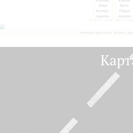
Камерный оркестр им. Эстрина, дир
Карт