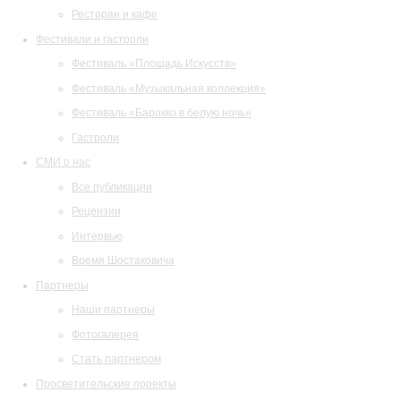
Ресторан и кафе
Фестивали и гастроли
Фестиваль «Площадь Искусств»
Фестиваль «Музыкальная коллекция»
Фестиваль «Барокко в белую ночь»
Гастроли
СМИ о нас
Все публикации
Рецензии
Интервью
Время Шостаковича
Партнеры
Наши партнеры
Фотогалерея
Стать партнером
Просветительские проекты