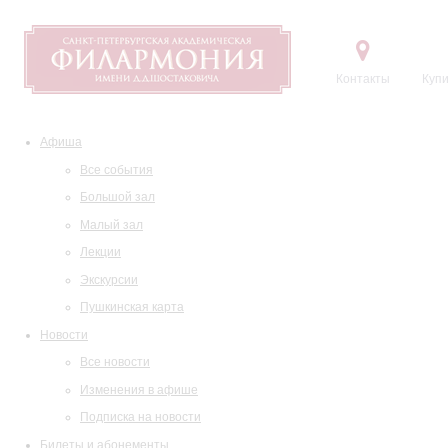
Контакты
Купи
Афиша
Все события
Большой зал
Малый зал
Лекции
Экскурсии
Пушкинская карта
Новости
Все новости
Изменения в афише
Подписка на новости
Билеты и абонементы