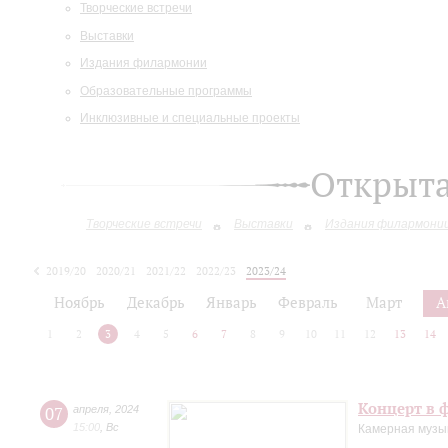
Творческие встречи
Выставки
Издания филармонии
Образовательные программы
Инклюзивные и специальные проекты
Открыт
Творческие встречи
Выставки
Издания филармони
2019/20
2020/21
2021/22
2022/23
2023/24
2024/25
Ноябрь
Декабрь
Январь
Февраль
Март
А
1
2
3
4
5
6
7
8
9
10
11
12
13
14
Концерт в ф
07
апреля
,
2024
15:00
,
Вс
Камерная музы