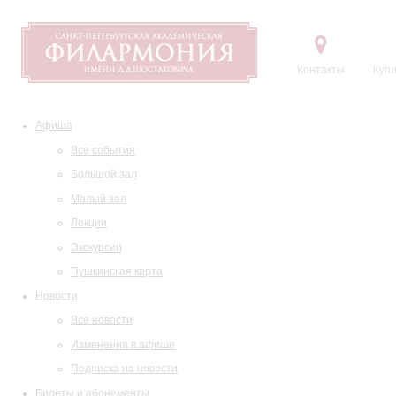
Контакты
Купи
Афиша
Все события
Большой зал
Малый зал
Лекции
Экскурсии
Пушкинская карта
Новости
Все новости
Изменения в афише
Подписка на новости
Билеты и абонементы