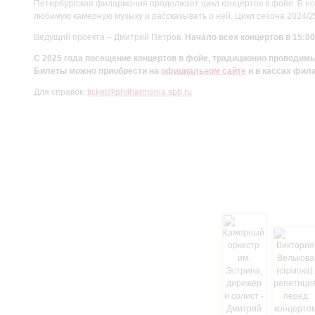
Петербургская филармония продолжает цикл концертов в фойе. В но
любимую камерную музыку и рассказывать о ней. Цикл сезона 2024/
Ведущий проекта – Дмитрий Петров.
Начало всех концертов в 15:00
С 2025 года посещение концертов в фойе, традиционно проводи
Билеты можно приобрести на
официальном сайте
и в кассах фил
Для справок:
ticket@philharmonia.spb.ru