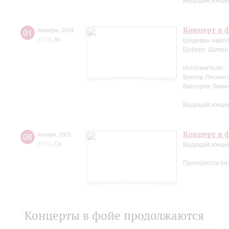
Ведущий конце
Концерт в ф
01
декабря
,
2024
15:00
,
Вс
Шедевры европ
Шуберт, Шуман,
Исполнители:
Виктор Лисняк 
Виктория Зими
Ведущий конце
Концерт в ф
08
января
,
2025
15:00
,
Ср
Ведущий конце
Приобрести би
Концерты в фойе продолжаются