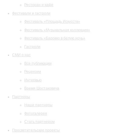
Ресторан и кафе
Фестивали и гастроли
Фестиваль «Площадь Искусств»
Фестиваль «Музыкальная коллекция»
Фестиваль «Барокко в белую ночь»
Гастроли
СМИ о нас
Все публикации
Рецензии
Интервью
Время Шостаковича
Партнеры
Наши партнеры
Фотогалерея
Стать партнером
Просветительские проекты