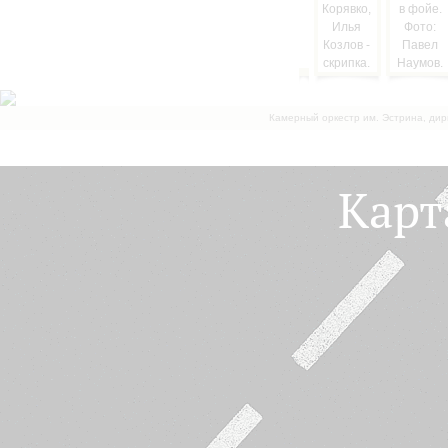
Камерный оркестр им. Эстрина, дир
Карт