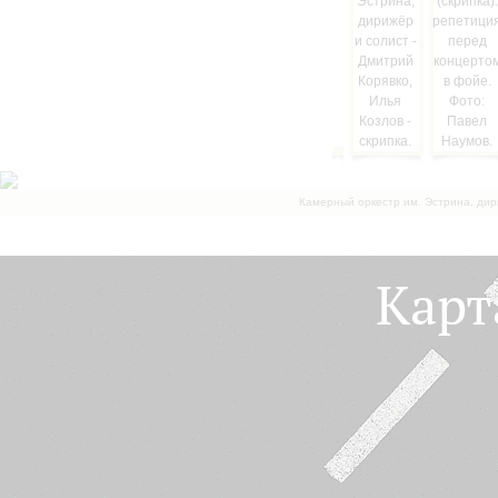
Камерный оркестр им. Эстрина, дир
Карт