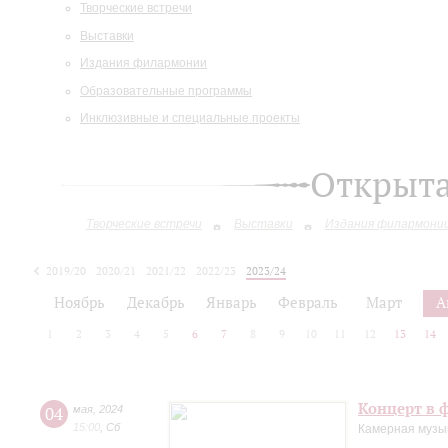
Творческие встречи
Выставки
Издания филармонии
Образовательные программы
Инклюзивные и специальные проекты
Открыт
Творческие встречи
Выставки
Издания филармони
2019/20
2020/21
2021/22
2022/23
2023/24
2024/25
Ноябрь
Декабрь
Январь
Февраль
Март
А
1
2
3
4
5
6
7
8
9
10
11
12
13
14
Концерт в ф
04
мая
,
2024
15:00
,
Сб
Камерная музыка