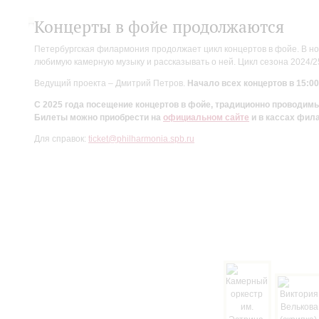
Концерты в фойе продолжаются
Петербургская филармония продолжает цикл концертов в фойе. В но
любимую камерную музыку и рассказывать о ней. Цикл сезона 2024/
Ведущий проекта – Дмитрий Петров.
Начало всех концертов в 15:00
С 2025 года посещение концертов в фойе, традиционно проводи
Билеты можно приобрести на
официальном сайте
и в кассах фил
Для справок:
ticket@philharmonia.spb.ru