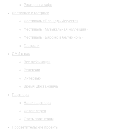
Ресторан и кафе
Фестивали и гастроли
Фестиваль «Площадь Искусств»
Фестиваль «Музыкальная коллекция»
Фестиваль «Барокко в белую ночь»
Гастроли
СМИ о нас
Все публикации
Рецензии
Интервью
Время Шостаковича
Партнеры
Наши партнеры
Фотогалерея
Стать партнером
Просветительские проекты