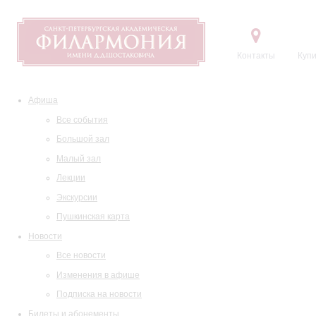
Контакты
Купи
Афиша
Все события
Большой зал
Малый зал
Лекции
Экскурсии
Пушкинская карта
Новости
Все новости
Изменения в афише
Подписка на новости
Билеты и абонементы