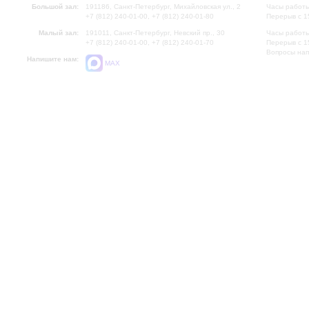
Большой зал:
191186, Санкт-Петербург, Михайловская ул., 2
Часы работы
+7 (812) 240-01-00, +7 (812) 240-01-80
Перерыв с 1
Малый зал:
191011, Санкт-Петербург, Невский пр., 30
Часы работы
+7 (812) 240-01-00, +7 (812) 240-01-70
Перерыв с 1
Вопросы на
Напишите нам:
MAX