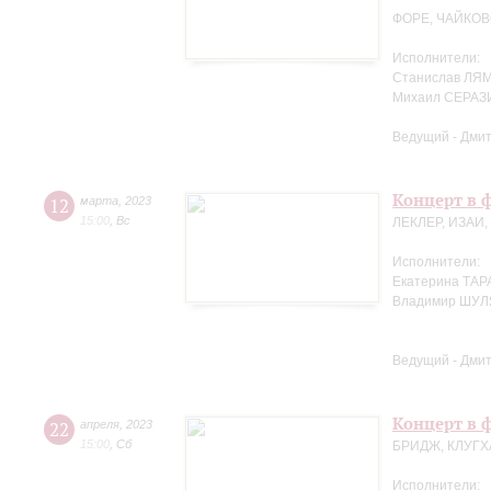
ФОРЕ, ЧАЙКОВ
Исполнители:
Станислав ЛЯМ
Михаил СЕРАЗ
Ведущий - Дми
Концерт в 
12
марта
,
2023
15:00
,
Вс
ЛЕКЛЕР, ИЗАИ
Исполнители:
Екатерина ТАР
Владимир ШУЛ
Ведущий - Дми
Концерт в ф
22
апреля
,
2023
15:00
,
Сб
БРИДЖ, КЛУГХ
Исполнители: