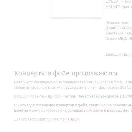
ШУБЕРТ. «Пасту
МОЦАРТ. Ария С
Исполнители:
Денис СУХОВ к
Анастасия КАЛ
София МЕДИНЦ
Ведущий - Дми
Концерты в фойе продолжаются
Петербургская филармония продолжает цикл концертов в фойе. В но
любимую камерную музыку и рассказывать о ней. Цикл сезона 2024/
Ведущий проекта – Дмитрий Петров.
Начало всех концертов в 15:00
С 2025 года посещение концертов в фойе, традиционно проводи
Билеты можно приобрести на
официальном сайте
и в кассах фил
Для справок:
ticket@philharmonia.spb.ru