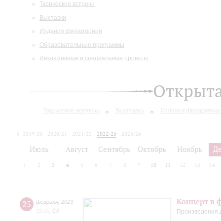
Творческие встречи
Выставки
Издания филармонии
Образовательные программы
Инклюзивные и специальные проекты
Открыт
Творческие встречи
Выставки
Издания филармони
2019/20
2020/21
2021/22
2022/23
2023/24
2024/25
Июль
Август
Сентябрь
Октябрь
Ноябрь
Д
1
2
3
4
5
6
7
8
9
10
11
12
13
14
Концерт в 
25
февраля
,
2023
15:00
,
Сб
Произведения 