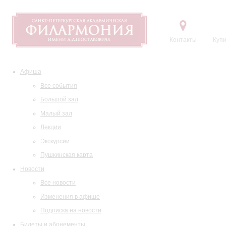
Контакты
Купи
Афиша
Все события
Большой зал
Малый зал
Лекции
Экскурсии
Пушкинская карта
Новости
Все новости
Изменения в афише
Подписка на новости
Билеты и абонементы