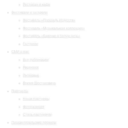
Ресторан и кафе
Фестивали и гастроли
Фестиваль «Площадь Искусств»
Фестиваль «Музыкальная коллекция»
Фестиваль «Барокко в белую ночь»
Гастроли
СМИ о нас
Все публикации
Рецензии
Интервью
Время Шостаковича
Партнеры
Наши партнеры
Фотогалерея
Стать партнером
Просветительские проекты