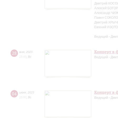
Дмитрий КОСО
Алексей БОГОР
Александр ЧИЖ
Павел СОКОЛО
Дмитрий ХРЫЧ
Евгений ИЗОТО
Ведущий - Дми
Концерт в ф
28
мая
,
2023
15:00
,
Вс
Ведущий - Дми
Концерт в ф
04
июня
,
2023
15:00
,
Вс
Ведущий - Дми