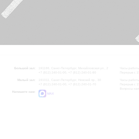
Большой зал:
191186, Санкт-Петербург, Михайловская ул., 2
Часы работы
+7 (812) 240-01-00, +7 (812) 240-01-80
Перерыв с 1
Малый зал:
191011, Санкт-Петербург, Невский пр., 30
Часы работы
+7 (812) 240-01-00, +7 (812) 240-01-70
Перерыв с 1
Вопросы на
Напишите нам:
MAX