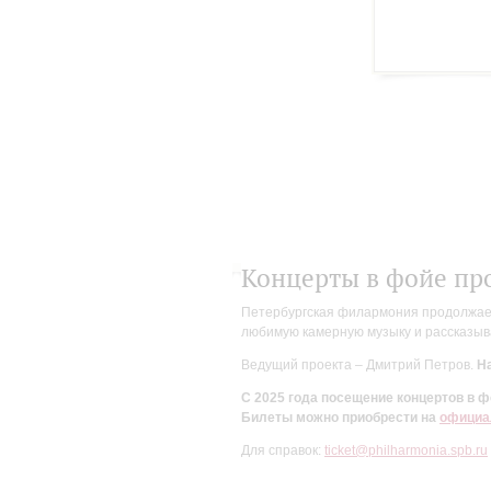
Концерты в фойе пр
Петербургская филармония продолжает 
любимую камерную музыку и рассказыва
Ведущий проекта – Дмитрий Петров.
На
С 2025 года посещение концертов в
Билеты можно приобрести на
официа
Для справок:
ticket@philharmonia.spb.ru