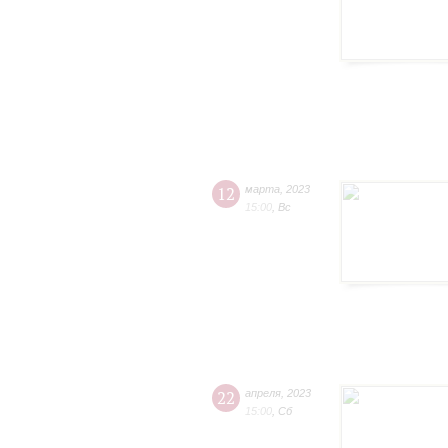
12
марта
,
2023
15:00
,
Вс
22
апреля
,
2023
15:00
,
Сб