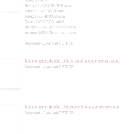
Исполнители:
Дмитрий КОСОЛАПОВ альт
Алексей БОГОРАД альт
Александр ЧИЖОВ альт
Павел СОКОЛОВ гобой
Дмитрий ХРЫЧЁВ виолончель
Евгений ИЗОТОВ фортепиано
Ведущий - Дмитрий ПЕТРОВ
Концерт в фойе | Седьмой концерт сезона
Ведущий - Дмитрий ПЕТРОВ
Концерт в фойе | Восьмой концерт сезона
Ведущий - Дмитрий ПЕТРОВ