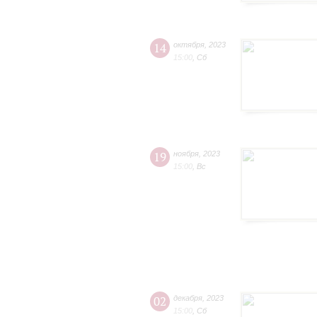
14
октября
,
2023
15:00
,
Сб
19
ноября
,
2023
15:00
,
Вс
02
декабря
,
2023
15:00
,
Сб