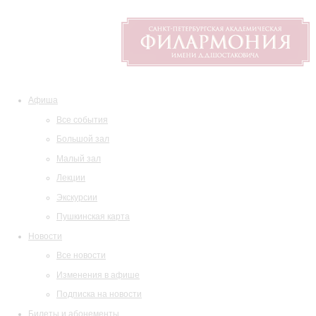
Афиша
Все события
Большой зал
Малый зал
Лекции
Экскурсии
Пушкинская карта
Новости
Все новости
Изменения в афише
Подписка на новости
Билеты и абонементы