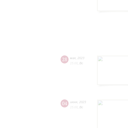
28
мая
,
2023
15:00
,
Вс
04
июня
,
2023
15:00
,
Вс