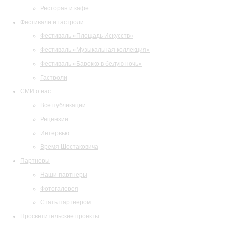
Ресторан и кафе
Фестивали и гастроли
Фестиваль «Площадь Искусств»
Фестиваль «Музыкальная коллекция»
Фестиваль «Барокко в белую ночь»
Гастроли
СМИ о нас
Все публикации
Рецензии
Интервью
Время Шостаковича
Партнеры
Наши партнеры
Фотогалерея
Стать партнером
Просветительские проекты