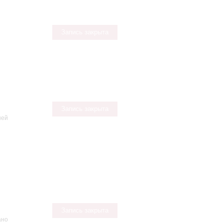
Запись закрыта
Запись закрыта
ней
Запись закрыта
ано