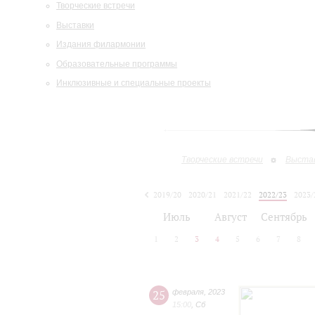
Творческие встречи
Выставки
Издания филармонии
Образовательные программы
Инклюзивные и специальные проекты
Творческие встречи
Выста
2019/20
2020/21
2021/22
2022/23
2023/
2024/25
Июль
Август
Сентябрь
1
2
3
4
5
6
7
8
25
февраля
,
2023
15:00
,
Сб