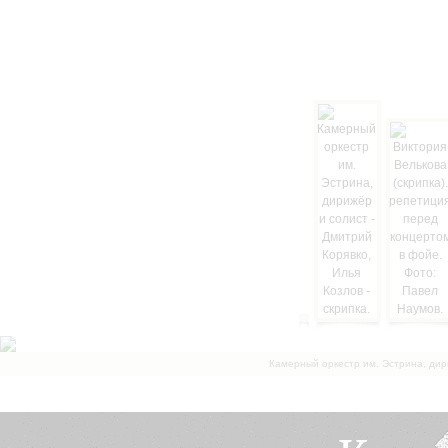
Камерный оркестр им. Эстрина, дир