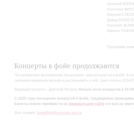
Арсений КОПНЕ
Ангелина ФИРС
Евгений СОКОЛ
Давид БЕККЕЛЕ
Наталия ЗЕЛИ
Кирилл ТАЧЕНК
Программу ком
Концерты в фойе продолжаются
Петербургская филармония продолжает цикл концертов в фойе. В но
любимую камерную музыку и рассказывать о ней. Цикл сезона 2024/
Ведущий проекта – Дмитрий Петров.
Начало всех концертов в 15:00
С 2025 года посещение концертов в фойе, традиционно проводи
Билеты можно приобрести на
официальном сайте
и в кассах фил
Для справок:
ticket@philharmonia.spb.ru