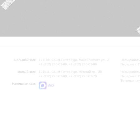
Большой зал:
191186, Санкт-Петербург, Михайловская ул., 2
Часы работы
+7 (812) 240-01-00, +7 (812) 240-01-80
Перерыв с 1
Малый зал:
191011, Санкт-Петербург, Невский пр., 30
Часы работы
+7 (812) 240-01-00, +7 (812) 240-01-70
Перерыв с 1
Вопросы на
Напишите нам:
MAX