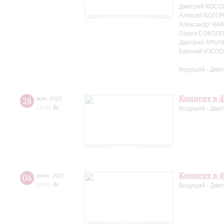
Дмитрий КОСО
Алексей БОГОР
Александр ЧИЖ
Павел СОКОЛО
Дмитрий ХРЫЧ
Евгений ИЗОТО
Ведущий - Дми
Концерт в ф
28
мая
,
2023
15:00
,
Вс
Ведущий - Дми
Концерт в ф
04
июня
,
2023
15:00
,
Вс
Ведущий - Дми