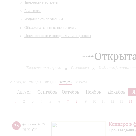
Творческие встречи
Выставки
Издания филармонии
Образовательные программы
Инклюзивные и специальные проекты
Открыт
Творческие встречи
Выставки
Издания филармони
2019/20
2020/21
2021/22
2022/23
2023/24
2024/25
Август
Сентябрь
Октябрь
Ноябрь
Декабрь
Я
1
2
3
4
5
6
7
8
9
10
11
12
13
14
Концерт в 
25
февраля
,
2023
15:00
,
Сб
Произведения 