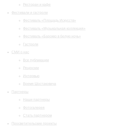
Ресторан и кафе
Фестивали и гастроли
Фестиваль «Площадь Искусств»
Фестиваль «Музыкальная коллекция»
Фестиваль «Барокко в белую ночь»
Гастроли
СМИ о нас
Все публикации
Рецензии
Интервью
Время Шостаковича
Партнеры
Наши партнеры
Фотогалерея
Стать партнером
Просветительские проекты