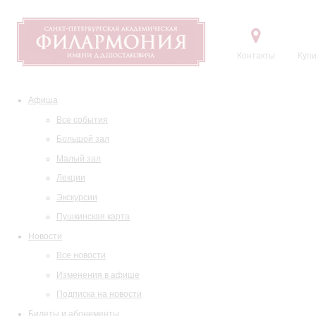
Контакты
Купи
Афиша
Все события
Большой зал
Малый зал
Лекции
Экскурсии
Пушкинская карта
Новости
Все новости
Изменения в афише
Подписка на новости
Билеты и абонементы