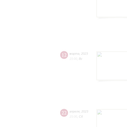
12
марта
,
2023
15:00
,
Вс
22
апреля
,
2023
15:00
,
Сб