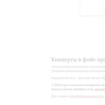
Концерты в фойе пр
Петербургская филармония продолжает 
любимую камерную музыку и рассказыва
Ведущий проекта – Дмитрий Петров.
На
С 2025 года посещение концертов в
Билеты можно приобрести на
официа
Для справок:
ticket@philharmonia.spb.ru