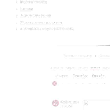
Творческие встречи
Выставки
Издания филармонии
Образовательные программы
Инклюзивные и специальные проекты
Творческие встречи
Выста
2019/20
2020/21
2021/22
2022/23
2023/
2024/25
Август
Сентябрь
Октябрь
1
2
3
4
5
6
7
8
25
февраля
,
2023
15:00
,
Сб