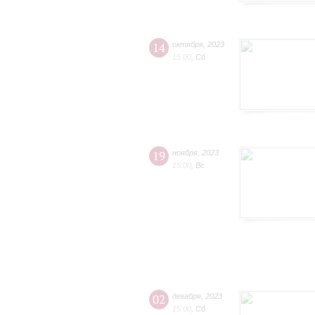
14
октября
,
2023
15:00
,
Сб
19
ноября
,
2023
15:00
,
Вс
02
декабря
,
2023
15:00
,
Сб