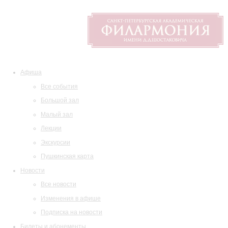
Афиша
Все события
Большой зал
Малый зал
Лекции
Экскурсии
Пушкинская карта
Новости
Все новости
Изменения в афише
Подписка на новости
Билеты и абонементы