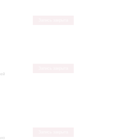
Запись закрыта
Запись закрыта
ней
Запись закрыта
ано