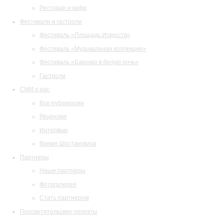
Ресторан и кафе
Фестивали и гастроли
Фестиваль «Площадь Искусств»
Фестиваль «Музыкальная коллекция»
Фестиваль «Барокко в белую ночь»
Гастроли
СМИ о нас
Все публикации
Рецензии
Интервью
Время Шостаковича
Партнеры
Наши партнеры
Фотогалерея
Стать партнером
Просветительские проекты