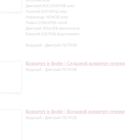
Исполнители:
Дмитрий КОСОЛАПОВ альт
Алексей БОГОРАД альт
Александр ЧИЖОВ альт
Павел СОКОЛОВ гобой
Дмитрий ХРЫЧЁВ виолончель
Евгений ИЗОТОВ фортепиано
Ведущий - Дмитрий ПЕТРОВ
Концерт в фойе | Седьмой концерт сезона
Ведущий - Дмитрий ПЕТРОВ
Концерт в фойе | Восьмой концерт сезона
Ведущий - Дмитрий ПЕТРОВ