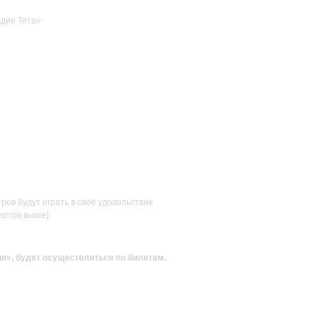
рдие Тита»
ов будут играть в своё удовольствие
ертов выше).
ия»
, будет осуществляться по билетам.