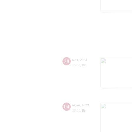
28
мая
,
2023
15:00
,
Вс
04
июня
,
2023
15:00
,
Вс