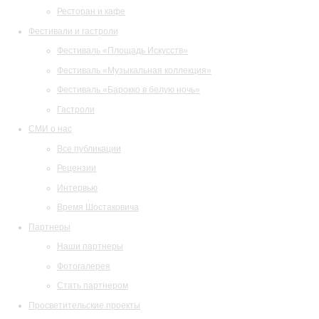
Ресторан и кафе
Фестивали и гастроли
Фестиваль «Площадь Искусств»
Фестиваль «Музыкальная коллекция»
Фестиваль «Барокко в белую ночь»
Гастроли
СМИ о нас
Все публикации
Рецензии
Интервью
Время Шостаковича
Партнеры
Наши партнеры
Фотогалерея
Стать партнером
Просветительские проекты