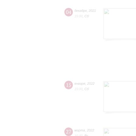
04
декабря
,
2021
15:00
,
Сб
15
января
,
2022
15:00
,
Сб
27
марта
,
2022
15:00
,
Вс