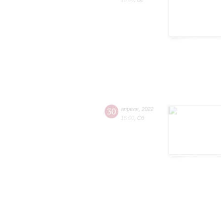
30
апреля
,
2022
15:00
,
Сб