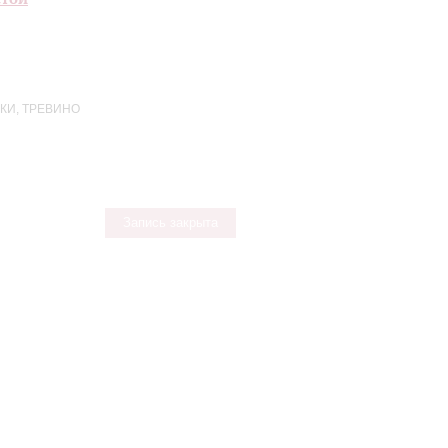
КИ, ТРЕВИНО
Запись закрыта