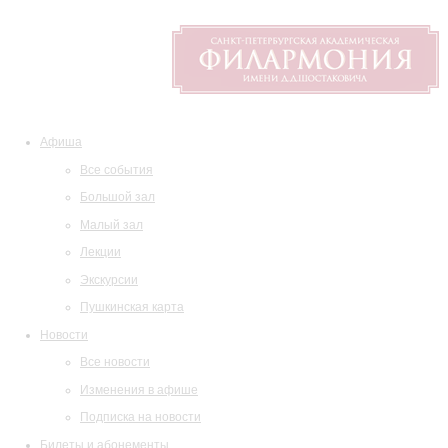
Афиша
Все события
Большой зал
Малый зал
Лекции
Экскурсии
Пушкинская карта
Новости
Все новости
Изменения в афише
Подписка на новости
Билеты и абонементы