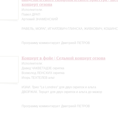
концерт сезона
Исполнители:
Павел ДРАП
Артемий ЗНАМЕНСКИЙ
РАВЕЛЬ, МОРАГ, ИГНАТОВИЧ-ГЛИНСКА, ЖИВКОВИЧ, КОШИНС
Программу комментирует Дмитрией ПЕТРОВ
Концерт в фойе | Седьмой концерт сезона
Исполнители:
Давид ЧАКВЕТАДЗЕ скрипка
Всеволод ЛЕНСКИХ скрипка
Игорь ТЕХТЕЛЕВ альт
ИЗАИ. Трио "Le Londres" для двух скрипок и альта
ДВОРЖАК. Терцет для двух скрипок и альта до мажор
Программу комментирует Дмитрией ПЕТРОВ