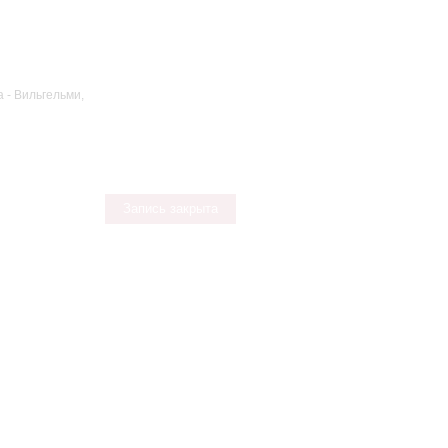
 - Вильгельми,
Запись закрыта