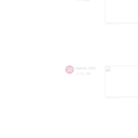
30
апреля
,
2022
15:00
,
Сб