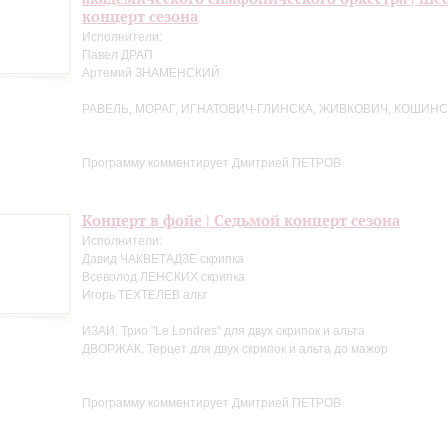
концерт сезона
Исполнители:
Павел ДРАП
Артемий ЗНАМЕНСКИЙ
РАВЕЛЬ, МОРАГ, ИГНАТОВИЧ-ГЛИНСКА, ЖИВКОВИЧ, КОШИНС
Программу комментирует Дмитрией ПЕТРОВ
Концерт в фойе | Седьмой концерт сезона
Исполнители:
Давид ЧАКВЕТАДЗЕ скрипка
Всеволод ЛЕНСКИХ скрипка
Игорь ТЕХТЕЛЕВ альт
ИЗАИ. Трио "Le Londres" для двух скрипок и альта
ДВОРЖАК. Терцет для двух скрипок и альта до мажор
Программу комментирует Дмитрией ПЕТРОВ