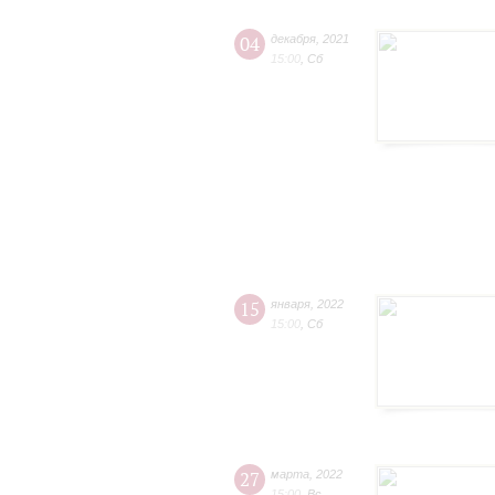
04
декабря
,
2021
15:00
,
Сб
15
января
,
2022
15:00
,
Сб
27
марта
,
2022
15:00
,
Вс