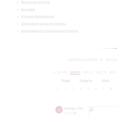
Творческие встречи
Выставки
Издания филармонии
Образовательные программы
Инклюзивные и специальные проекты
Творческие встречи
Выста
2019/20
2020/21
2021/22
2022/23
2023/
2024/25
Март
Апрель
Май
1
2
3
4
5
6
7
8
23
октября
,
2021
15:00
,
Сб