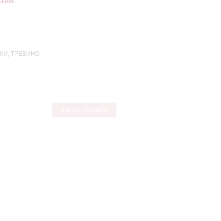
КИ, ТРЕВИНО
Запись закрыта