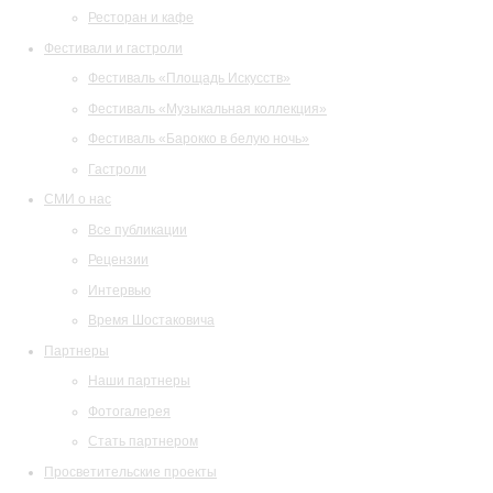
Ресторан и кафе
Фестивали и гастроли
Фестиваль «Площадь Искусств»
Фестиваль «Музыкальная коллекция»
Фестиваль «Барокко в белую ночь»
Гастроли
СМИ о нас
Все публикации
Рецензии
Интервью
Время Шостаковича
Партнеры
Наши партнеры
Фотогалерея
Стать партнером
Просветительские проекты