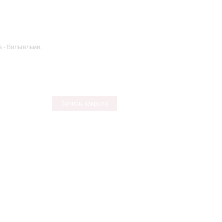
 - Вильгельми,
Запись закрыта