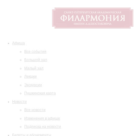
Афиша
Все события
Большой зал
Малый зал
Лекции
Экскурсии
Пушкинская карта
Новости
Все новости
Изменения в афише
Подписка на новости
Билеты и абонементы