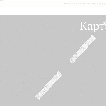
Камерный оркестр им. Эстрина, дир
Карт