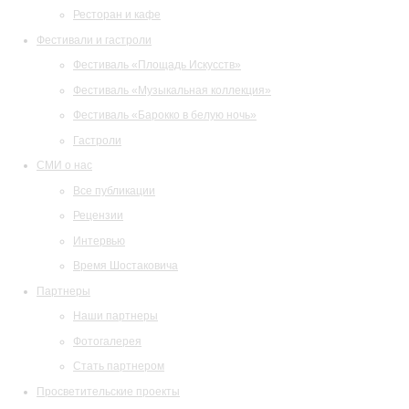
Ресторан и кафе
Фестивали и гастроли
Фестиваль «Площадь Искусств»
Фестиваль «Музыкальная коллекция»
Фестиваль «Барокко в белую ночь»
Гастроли
СМИ о нас
Все публикации
Рецензии
Интервью
Время Шостаковича
Партнеры
Наши партнеры
Фотогалерея
Стать партнером
Просветительские проекты