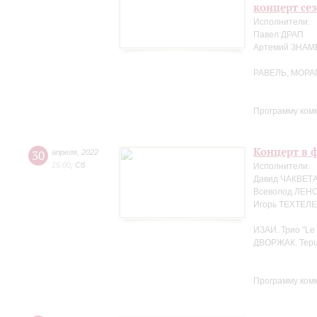
концерт се
Исполнители:
Павел ДРАП
Артемий ЗНА
РАВЕЛЬ, МОРА
Программу ком
Концерт в ф
30
апреля
,
2022
15:00
,
Сб
Исполнители:
Давид ЧАКВЕТА
Всеволод ЛЕНС
Игорь ТЕХТЕЛЕ
ИЗАИ. Трио "Le 
ДВОРЖАК. Терце
Программу ком