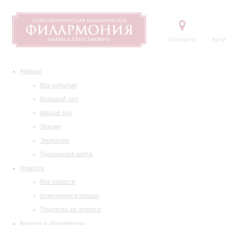
Контакты
Купи
Афиша
Все события
Большой зал
Малый зал
Лекции
Экскурсии
Пушкинская карта
Новости
Все новости
Изменения в афише
Подписка на новости
Билеты и абонементы