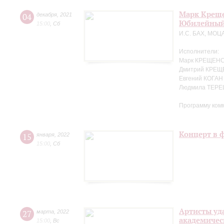
Марк Креще
04
декабря
,
2021
Юбилейный
15:00
,
Сб
И.С. БАХ, МОЦ
Исполнители:
Марк КРЕЩЕНС
Дмитрий КРЕЩ
Евгений КОГАН
Людмила ТЕРЕ
Программу ком
Концерт в 
15
января
,
2022
15:00
,
Сб
Артисты уд
27
марта
,
2022
академичес
15:00
,
Вс