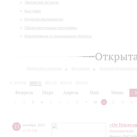
Творческие встречи
Выставки
Издания филармонии
Образовательные программы
Инклюзивные и специальные проекты
Открыт
Творческие встречи
Выставки
Издания филармони
2019/20
2020/21
2021/22
2022/23
2023/24
2024/25
Февраль
Март
Апрель
Май
Июнь
1
2
3
4
5
6
7
8
9
10
11
12
13
14
«От Генделя
23
октября
,
2021
15:00
,
Сб
Исполнители:
Виктор ЛИСНЯК