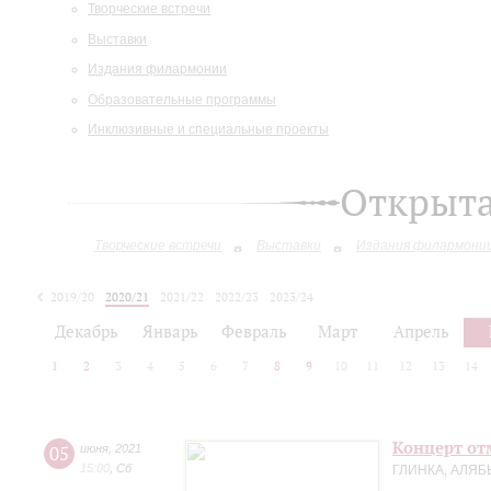
Творческие встречи
Выставки
Издания филармонии
Образовательные программы
Инклюзивные и специальные проекты
Открыт
Творческие встречи
Выставки
Издания филармони
2019/20
2020/21
2021/22
2022/23
2023/24
2024/25
Декабрь
Январь
Февраль
Март
Апрель
1
2
3
4
5
6
7
8
9
10
11
12
13
14
Концерт отм
05
июня
,
2021
15:00
,
Сб
ГЛИНКА, АЛЯБ