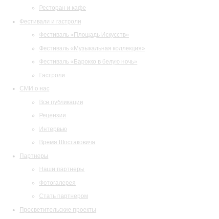
Ресторан и кафе
Фестивали и гастроли
Фестиваль «Площадь Искусств»
Фестиваль «Музыкальная коллекция»
Фестиваль «Барокко в белую ночь»
Гастроли
СМИ о нас
Все публикации
Рецензии
Интервью
Время Шостаковича
Партнеры
Наши партнеры
Фотогалерея
Стать партнером
Просветительские проекты