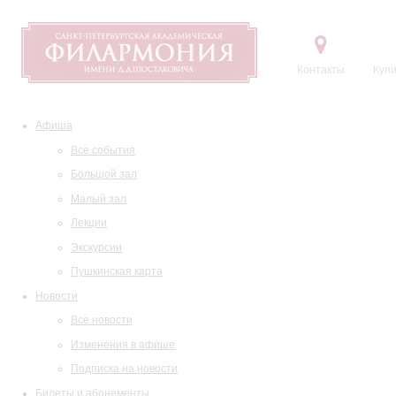
Контакты
Купи
Афиша
Все события
Большой зал
Малый зал
Лекции
Экскурсии
Пушкинская карта
Новости
Все новости
Изменения в афише
Подписка на новости
Билеты и абонементы