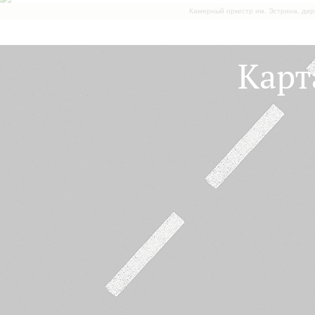
Камерный оркестр им. Эстрина, дир
Карт