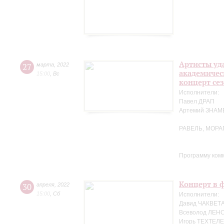
Артисты уд
27
марта
,
2022
академичес
15:00
,
Вс
концерт се
Исполнители:
Павел ДРАП
Артемий ЗНА
РАВЕЛЬ, МОРА
Программу ком
Концерт в ф
30
апреля
,
2022
15:00
,
Сб
Исполнители:
Давид ЧАКВЕТА
Всеволод ЛЕНС
Игорь ТЕХТЕЛЕ