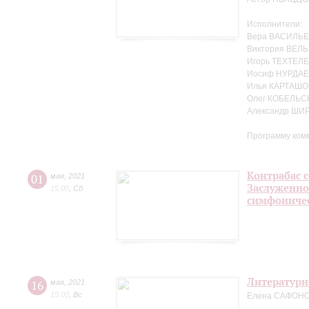
Исполнители:
Вера ВАСИЛЬЕ
Виктория ВЕЛЬ
Игорь ТЕХТЕЛЕ
Иосиф НУРДАЕ
Илья КАРТАШО
Олег КОБЕЛЬС
Александр ШИ
Программу ком
Контрабас с
01
мая
,
2021
Заслуженно
15:00
,
Сб
симфоничес
Литературн
16
мая
,
2021
15:00
,
Вс
Елена САФОНОВ