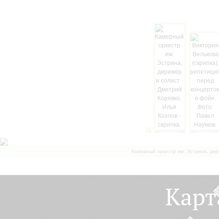
Камерный оркестр им. Эстрина, дир
Карт