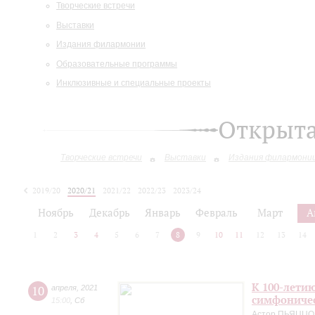
Творческие встречи
Выставки
Издания филармонии
Образовательные программы
Инклюзивные и специальные проекты
Открыт
Творческие встречи
Выставки
Издания филармони
2019/20
2020/21
2021/22
2022/23
2023/24
2024/25
Ноябрь
Декабрь
Январь
Февраль
Март
А
1
2
3
4
5
6
7
8
9
10
11
12
13
14
К 100-лети
10
апреля
,
2021
симфоничес
15:00
,
Сб
Астор ПЬЯЦЦ