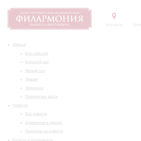
Контакты
Купи
Афиша
Все события
Большой зал
Малый зал
Лекции
Экскурсии
Пушкинская карта
Новости
Все новости
Изменения в афише
Подписка на новости
Билеты и абонементы