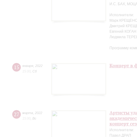
И.С. БАХ, МОЦ
Исполнители:
Марк КРЕЩЕНС
Дмитрий КРЕЩ
Евгений КОГАН
Людмила ТЕРЕ
Программу ком
Концерт в 
15
января
,
2022
15:00
,
Сб
Артисты уд
27
марта
,
2022
академичес
15:00
,
Вс
концерт се
Исполнители:
Павел ДРАП