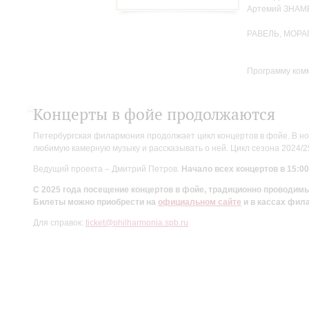
Артемий ЗНА
РАВЕЛЬ, МОРА
Программу ком
Концерты в фойе продолжаются
Петербургская филармония продолжает цикл концертов в фойе. В но
любимую камерную музыку и рассказывать о ней. Цикл сезона 2024/
Ведущий проекта – Дмитрий Петров.
Начало всех концертов в 15:00
С 2025 года посещение концертов в фойе, традиционно проводи
Билеты можно приобрести на
официальном сайте
и в кассах фил
Для справок:
ticket@philharmonia.spb.ru