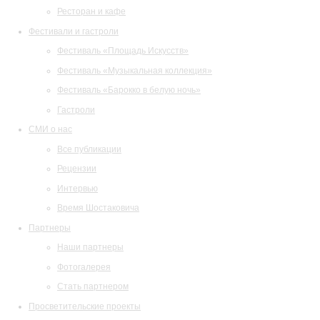
Ресторан и кафе
Фестивали и гастроли
Фестиваль «Площадь Искусств»
Фестиваль «Музыкальная коллекция»
Фестиваль «Барокко в белую ночь»
Гастроли
СМИ о нас
Все публикации
Рецензии
Интервью
Время Шостаковича
Партнеры
Наши партнеры
Фотогалерея
Стать партнером
Просветительские проекты