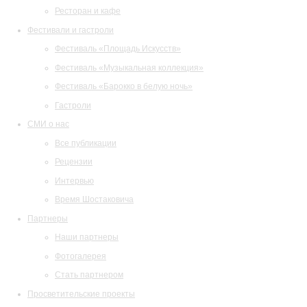
Ресторан и кафе
Фестивали и гастроли
Фестиваль «Площадь Искусств»
Фестиваль «Музыкальная коллекция»
Фестиваль «Барокко в белую ночь»
Гастроли
СМИ о нас
Все публикации
Рецензии
Интервью
Время Шостаковича
Партнеры
Наши партнеры
Фотогалерея
Стать партнером
Просветительские проекты