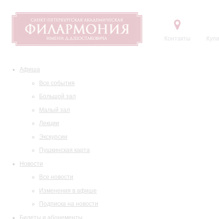
Контакты
Купи
Афиша
Все события
Большой зал
Малый зал
Лекции
Экскурсии
Пушкинская карта
Новости
Все новости
Изменения в афише
Подписка на новости
Билеты и абонементы