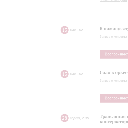
Запись с концерта
В помощь сл
13
мая
,
2020
Запись с концерта
Воспроизвес
Соло в оркес
13
мая
,
2020
Запись с концерта
Воспроизвес
Трансляция 
28
апреля
,
2019
консерватор