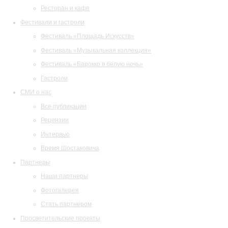
Ресторан и кафе
Фестивали и гастроли
Фестиваль «Площадь Искусств»
Фестиваль «Музыкальная коллекция»
Фестиваль «Барокко в белую ночь»
Гастроли
СМИ о нас
Все публикации
Рецензии
Интервью
Время Шостаковича
Партнеры
Наши партнеры
Фотогалерея
Стать партнером
Просветительские проекты