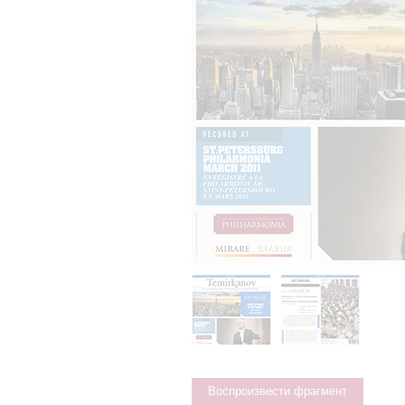
Воспроизвести фрагмент