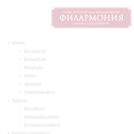
Афиша
Все события
Большой зал
Малый зал
Лекции
Экскурсии
Пушкинская карта
Новости
Все новости
Изменения в афише
Подписка на новости
Билеты и абонементы