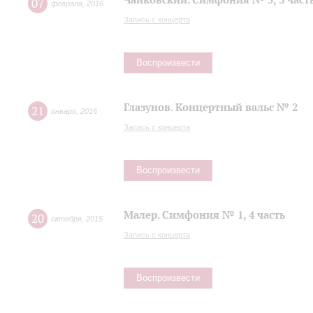
07
февраля
,
2016
Запись с концерта
Воспроизвести
Глазунов. Концертный вальс № 2
21
января
,
2016
Запись с концерта
Воспроизвести
Малер. Симфония № 1, 4 часть
20
октября
,
2015
Запись с концерта
Воспроизвести