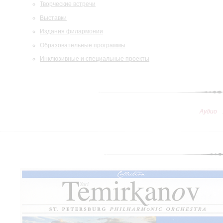
Творческие встречи
Выставки
Издания филармонии
Образовательные программы
Инклюзивные и специальные проекты
Аудио