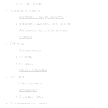
Ресторан и кафе
Фестивали и гастроли
Фестиваль «Площадь Искусств»
Фестиваль «Музыкальная коллекция»
Фестиваль «Барокко в белую ночь»
Гастроли
СМИ о нас
Все публикации
Рецензии
Интервью
Время Шостаковича
Партнеры
Наши партнеры
Фотогалерея
Стать партнером
Просветительские проекты