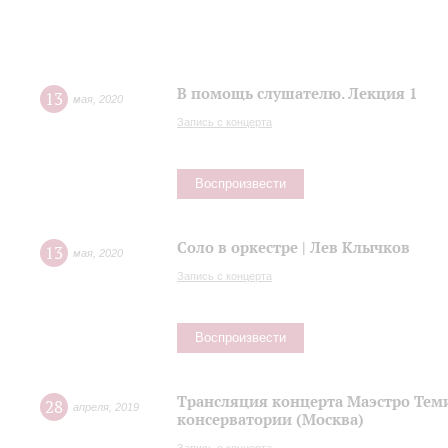
В помощь слушателю. Лекция 1
13
мая
,
2020
Запись с концерта
Воспроизвести
Соло в оркестре | Лев Клычков
13
мая
,
2020
Запись с концерта
Воспроизвести
Трансляция концерта Маэстро Теми
28
апреля
,
2019
консерватории (Москва)