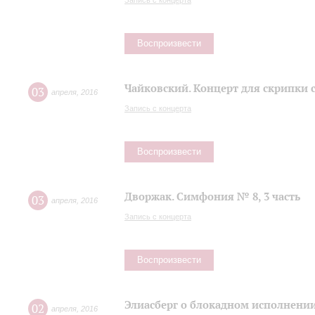
Запись с концерта
Воспроизвести
Чайковский. Концерт для скрипки 
03
апреля
,
2016
Запись с концерта
Воспроизвести
Дворжак. Симфония № 8, 3 часть
03
апреля
,
2016
Запись с концерта
Воспроизвести
Элиасберг о блокадном исполнени
02
апреля
,
2016