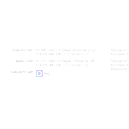
Большой зал:
191186, Санкт-Петербург, Михайловская ул., 2
Часы работы
+7 (812) 240-01-00, +7 (812) 240-01-80
Перерыв с 1
Малый зал:
191011, Санкт-Петербург, Невский пр., 30
Часы работы
+7 (812) 240-01-00, +7 (812) 240-01-70
Перерыв с 1
Вопросы на
Напишите нам:
MAX