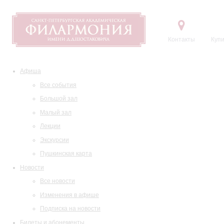
Контакты
Купи
Афиша
Все события
Большой зал
Малый зал
Лекции
Экскурсии
Пушкинская карта
Новости
Все новости
Изменения в афише
Подписка на новости
Билеты и абонементы