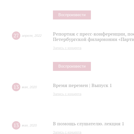
Воспроизвести
Репортаж с пресс-конференции, п
27
апреля
,
2022
Петербургской филармонии «Парти
Запись с концерта
Воспроизвести
Время перемен | Выпуск 1
13
мая
,
2020
Запись с концерта
В помощь слушателю. лекция 1
13
мая
,
2020
Запись с концерта