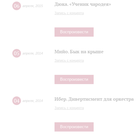
Дюка. «Ученик чародея»
06
апреля
,
2015
Запись с концерта
Воспроизвести
Мийо. Бык на крыше
05
апреля
,
2014
Запись с концерта
Воспроизвести
Ибер. Дивертисмент для оркестра
04
апреля
,
2014
Запись с концерта
Воспроизвести