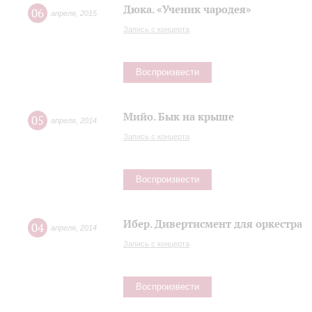
Дюка. «Ученик чародея»
06
апреля
,
2015
Запись с концерта
Воспроизвести
Мийо. Бык на крыше
05
апреля
,
2014
Запись с концерта
Воспроизвести
Ибер. Дивертисмент для оркестра
04
апреля
,
2014
Запись с концерта
Воспроизвести