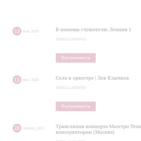
В помощь слушателю. Лекция 1
13
мая
,
2020
Запись с концерта
Воспроизвести
Соло в оркестре | Лев Клычков
13
мая
,
2020
Запись с концерта
Воспроизвести
Трансляция концерта Маэстро Теми
28
апреля
,
2019
консерватории (Москва)