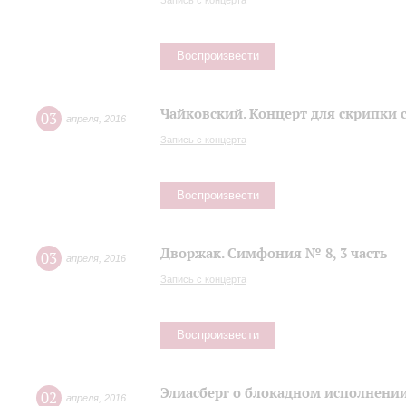
Запись с концерта
Воспроизвести
Чайковский. Концерт для скрипки 
03
апреля
,
2016
Запись с концерта
Воспроизвести
Дворжак. Симфония № 8, 3 часть
03
апреля
,
2016
Запись с концерта
Воспроизвести
Элиасберг о блокадном исполнени
02
апреля
,
2016