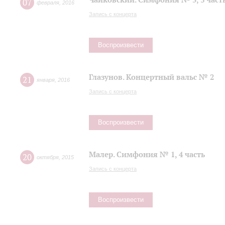
07
февраля
,
2016
Запись с концерта
Воспроизвести
Глазунов. Концертный вальс № 2
21
января
,
2016
Запись с концерта
Воспроизвести
Малер. Симфония № 1, 4 часть
20
октября
,
2015
Запись с концерта
Воспроизвести