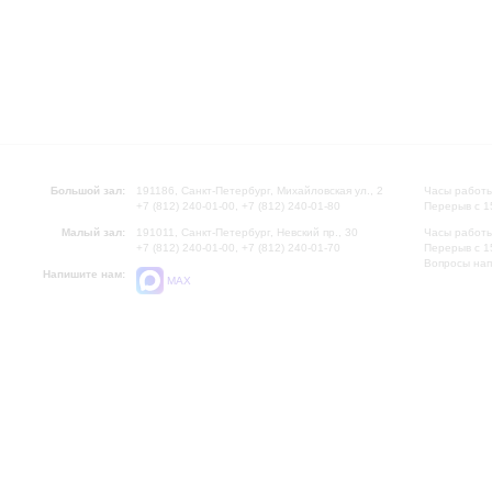
Большой зал:
191186, Санкт-Петербург, Михайловская ул., 2
Часы работы
+7 (812) 240-01-00, +7 (812) 240-01-80
Перерыв с 1
Малый зал:
191011, Санкт-Петербург, Невский пр., 30
Часы работы
+7 (812) 240-01-00, +7 (812) 240-01-70
Перерыв с 1
Вопросы на
Напишите нам:
MAX