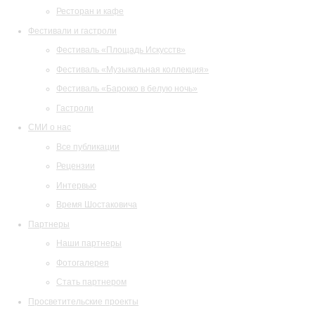
Ресторан и кафе
Фестивали и гастроли
Фестиваль «Площадь Искусств»
Фестиваль «Музыкальная коллекция»
Фестиваль «Барокко в белую ночь»
Гастроли
СМИ о нас
Все публикации
Рецензии
Интервью
Время Шостаковича
Партнеры
Наши партнеры
Фотогалерея
Стать партнером
Просветительские проекты