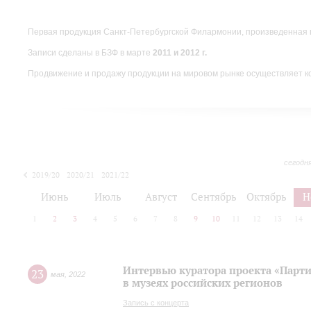
Первая продукция Санкт-Петербургской Филармонии, произведенная 
Записи сделаны в БЗФ в марте
2011 и 2012 г.
Продвижение и продажу продукции на мировом рынке осуществляет 
сегодн
2019/20
2020/21
2021/22
Июнь
Июль
Август
Сентябрь
Октябрь
Н
1
2
3
4
5
6
7
8
9
10
11
12
13
14
Интервью куратора проекта «Парт
23
мая
,
2022
в музеях российских регионов
Запись с концерта