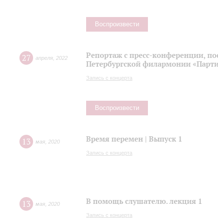
Воспроизвести
Репортаж с пресс-конференции, п
27
апреля
,
2022
Петербургской филармонии «Парти
Запись с концерта
Воспроизвести
Время перемен | Выпуск 1
13
мая
,
2020
Запись с концерта
В помощь слушателю. лекция 1
13
мая
,
2020
Запись с концерта