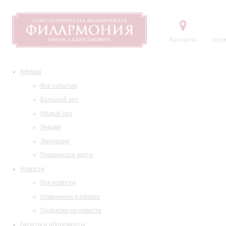
Контакты
Купи
Афиша
Все события
Большой зал
Малый зал
Лекции
Экскурсии
Пушкинская карта
Новости
Все новости
Изменения в афише
Подписка на новости
Билеты и абонементы