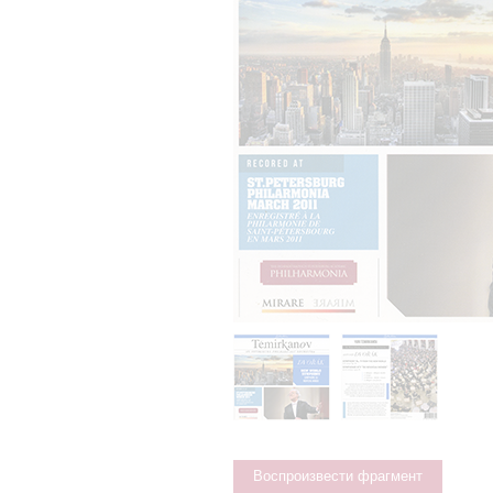
Воспроизвести фрагмент