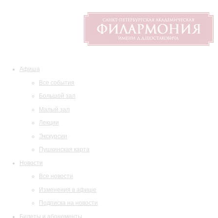
Афиша
Все события
Большой зал
Малый зал
Лекции
Экскурсии
Пушкинская карта
Новости
Все новости
Изменения в афише
Подписка на новости
Билеты и абонементы