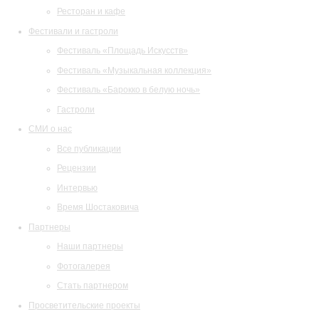
Ресторан и кафе
Фестивали и гастроли
Фестиваль «Площадь Искусств»
Фестиваль «Музыкальная коллекция»
Фестиваль «Барокко в белую ночь»
Гастроли
СМИ о нас
Все публикации
Рецензии
Интервью
Время Шостаковича
Партнеры
Наши партнеры
Фотогалерея
Стать партнером
Просветительские проекты