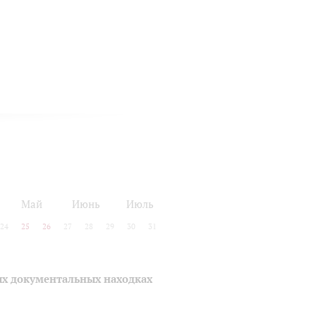
Май
Июнь
Июль
24
25
26
27
28
29
30
31
ых документальных находках