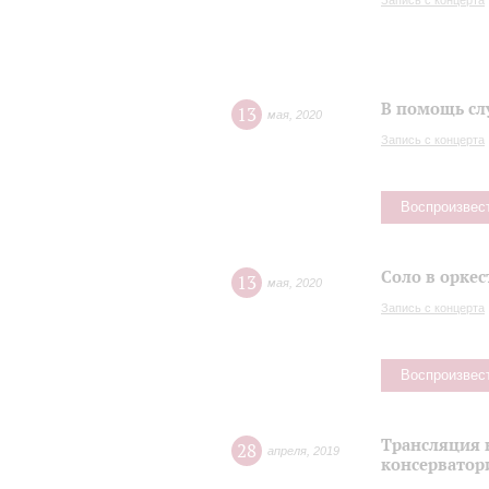
Запись с концерта
В помощь сл
13
мая
,
2020
Запись с концерта
Воспроизвес
Соло в оркес
13
мая
,
2020
Запись с концерта
Воспроизвес
Трансляция 
28
апреля
,
2019
консерватор