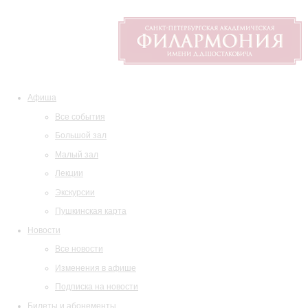
Афиша
Все события
Большой зал
Малый зал
Лекции
Экскурсии
Пушкинская карта
Новости
Все новости
Изменения в афише
Подписка на новости
Билеты и абонементы