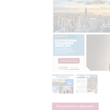
Воспроизвести фрагмент