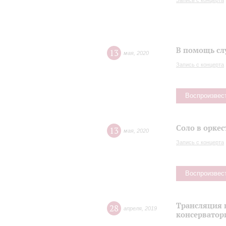
Запись с концерта
В помощь сл
13
мая
,
2020
Запись с концерта
Воспроизвес
Соло в оркес
13
мая
,
2020
Запись с концерта
Воспроизвес
Трансляция 
28
апреля
,
2019
консерватор