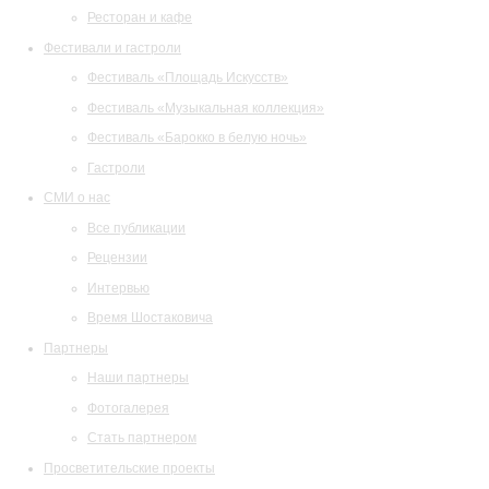
Ресторан и кафе
Фестивали и гастроли
Фестиваль «Площадь Искусств»
Фестиваль «Музыкальная коллекция»
Фестиваль «Барокко в белую ночь»
Гастроли
СМИ о нас
Все публикации
Рецензии
Интервью
Время Шостаковича
Партнеры
Наши партнеры
Фотогалерея
Стать партнером
Просветительские проекты