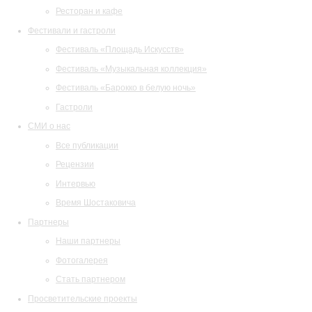
Ресторан и кафе
Фестивали и гастроли
Фестиваль «Площадь Искусств»
Фестиваль «Музыкальная коллекция»
Фестиваль «Барокко в белую ночь»
Гастроли
СМИ о нас
Все публикации
Рецензии
Интервью
Время Шостаковича
Партнеры
Наши партнеры
Фотогалерея
Стать партнером
Просветительские проекты