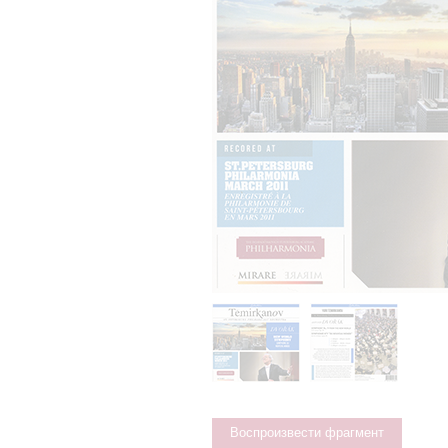
Воспроизвести фрагмент