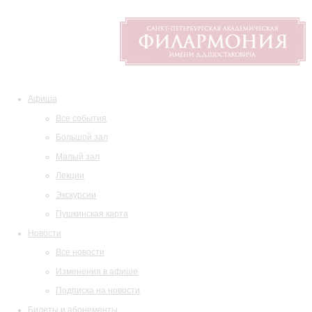
Афиша
Все события
Большой зал
Малый зал
Лекции
Экскурсии
Пушкинская карта
Новости
Все новости
Изменения в афише
Подписка на новости
Билеты и абонементы