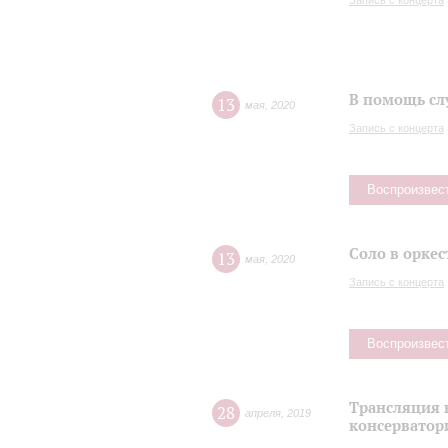
Запись с концерта
В помощь сл
13
мая
,
2020
Запись с концерта
Воспроизвес
Соло в оркес
13
мая
,
2020
Запись с концерта
Воспроизвес
Трансляция 
28
апреля
,
2019
консерватор