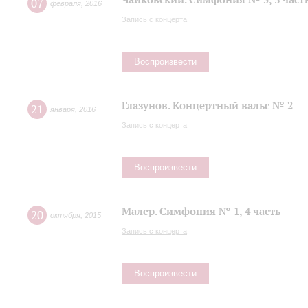
07
февраля
,
2016
Запись с концерта
Воспроизвести
Глазунов. Концертный вальс № 2
21
января
,
2016
Запись с концерта
Воспроизвести
Малер. Симфония № 1, 4 часть
20
октября
,
2015
Запись с концерта
Воспроизвести