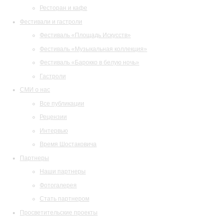
Ресторан и кафе
Фестивали и гастроли
Фестиваль «Площадь Искусств»
Фестиваль «Музыкальная коллекция»
Фестиваль «Барокко в белую ночь»
Гастроли
СМИ о нас
Все публикации
Рецензии
Интервью
Время Шостаковича
Партнеры
Наши партнеры
Фотогалерея
Стать партнером
Просветительские проекты