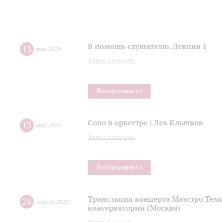
В помощь слушателю. Лекция 1
13
мая
,
2020
Запись с концерта
Воспроизвести
Соло в оркестре | Лев Клычков
13
мая
,
2020
Запись с концерта
Воспроизвести
Трансляция концерта Маэстро Теми
28
апреля
,
2019
консерватории (Москва)