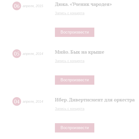
Дюка. «Ученик чародея»
06
апреля
,
2015
Запись с концерта
Воспроизвести
Мийо. Бык на крыше
05
апреля
,
2014
Запись с концерта
Воспроизвести
Ибер. Дивертисмент для оркестра
04
апреля
,
2014
Запись с концерта
Воспроизвести