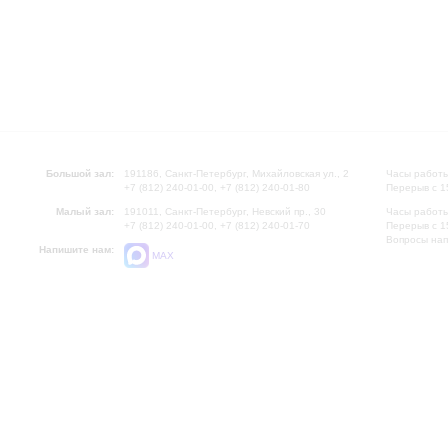
Большой зал:
191186, Санкт-Петербург, Михайловская ул., 2
Часы работы
+7 (812) 240-01-00, +7 (812) 240-01-80
Перерыв с 1
Малый зал:
191011, Санкт-Петербург, Невский пр., 30
Часы работы
+7 (812) 240-01-00, +7 (812) 240-01-70
Перерыв с 1
Вопросы на
Напишите нам:
MAX