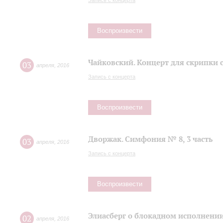
Запись с концерта
Воспроизвести
Чайковский. Концерт для скрипки 
03
апреля
,
2016
Запись с концерта
Воспроизвести
Дворжак. Симфония № 8, 3 часть
03
апреля
,
2016
Запись с концерта
Воспроизвести
Элиасберг о блокадном исполнени
02
апреля
,
2016