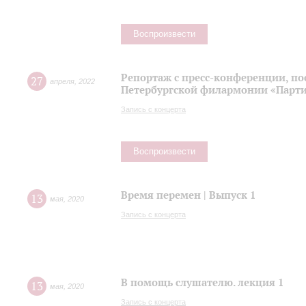
Воспроизвести
Репортаж с пресс-конференции, п
27
апреля
,
2022
Петербургской филармонии «Парти
Запись с концерта
Воспроизвести
Время перемен | Выпуск 1
13
мая
,
2020
Запись с концерта
В помощь слушателю. лекция 1
13
мая
,
2020
Запись с концерта