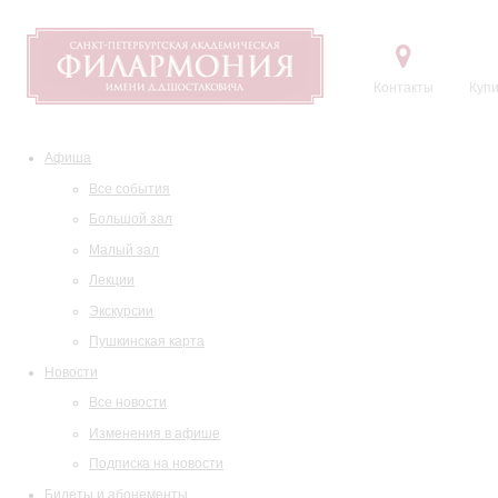
Контакты
Купи
Афиша
Все события
Большой зал
Малый зал
Лекции
Экскурсии
Пушкинская карта
Новости
Все новости
Изменения в афише
Подписка на новости
Билеты и абонементы