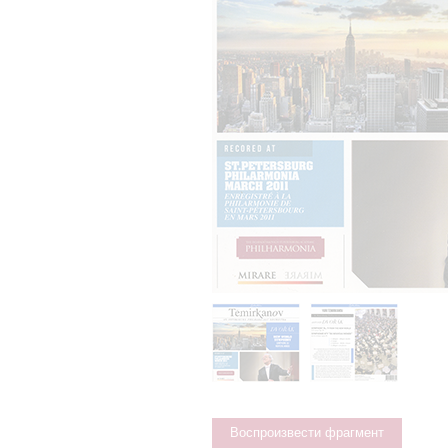
Воспроизвести фрагмент