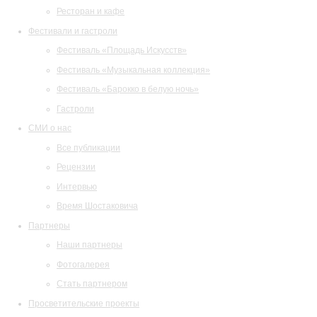
Ресторан и кафе
Фестивали и гастроли
Фестиваль «Площадь Искусств»
Фестиваль «Музыкальная коллекция»
Фестиваль «Барокко в белую ночь»
Гастроли
СМИ о нас
Все публикации
Рецензии
Интервью
Время Шостаковича
Партнеры
Наши партнеры
Фотогалерея
Стать партнером
Просветительские проекты