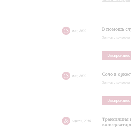
Запись с концерта
В помощь сл
13
мая
,
2020
Запись с концерта
Воспроизвес
Соло в оркес
13
мая
,
2020
Запись с концерта
Воспроизвес
Трансляция 
28
апреля
,
2019
консерватор