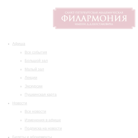
Афиша
Все события
Большой зал
Малый зал
Лекции
Экскурсии
Пушкинская карта
Новости
Все новости
Изменения в афише
Подписка на новости
Билеты и абонементы