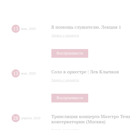
В помощь слушателю. Лекция 1
13
мая
,
2020
Запись с концерта
Воспроизвести
Соло в оркестре | Лев Клычков
13
мая
,
2020
Запись с концерта
Воспроизвести
Трансляция концерта Маэстро Теми
28
апреля
,
2019
консерватории (Москва)