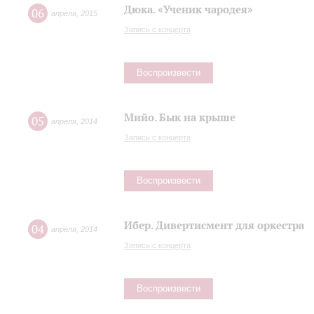
Дюка. «Ученик чародея»
06
апреля
,
2015
Запись с концерта
Воспроизвести
Мийо. Бык на крыше
05
апреля
,
2014
Запись с концерта
Воспроизвести
Ибер. Дивертисмент для оркестра
04
апреля
,
2014
Запись с концерта
Воспроизвести