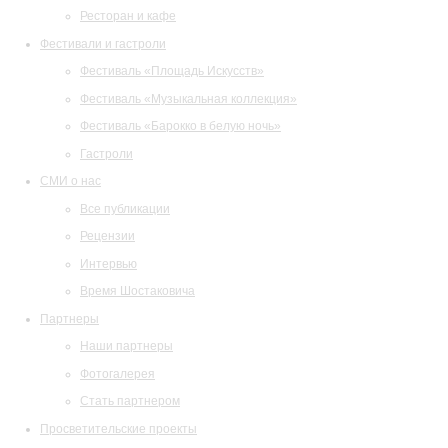
Ресторан и кафе
Фестивали и гастроли
Фестиваль «Площадь Искусств»
Фестиваль «Музыкальная коллекция»
Фестиваль «Барокко в белую ночь»
Гастроли
СМИ о нас
Все публикации
Рецензии
Интервью
Время Шостаковича
Партнеры
Наши партнеры
Фотогалерея
Стать партнером
Просветительские проекты