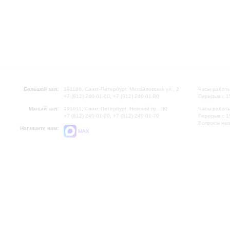
Большой зал:
191186, Санкт-Петербург, Михайловская ул., 2
Часы работы
+7 (812) 240-01-00, +7 (812) 240-01-80
Перерыв с 1
Малый зал:
191011, Санкт-Петербург, Невский пр., 30
Часы работы
+7 (812) 240-01-00, +7 (812) 240-01-70
Перерыв с 1
Вопросы на
Напишите нам:
MAX