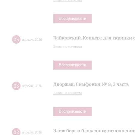
Запись с концерта
Воспроизвести
Чайковский. Концерт для скрипки 
03
апреля
,
2016
Запись с концерта
Воспроизвести
Дворжак. Симфония № 8, 3 часть
03
апреля
,
2016
Запись с концерта
Воспроизвести
Элиасберг о блокадном исполнени
02
апреля
,
2016