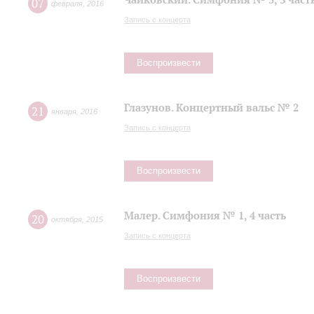
07
февраля
,
2016
Запись с концерта
Воспроизвести
Глазунов. Концертный вальс № 2
21
января
,
2016
Запись с концерта
Воспроизвести
Малер. Симфония № 1, 4 часть
20
октября
,
2015
Запись с концерта
Воспроизвести