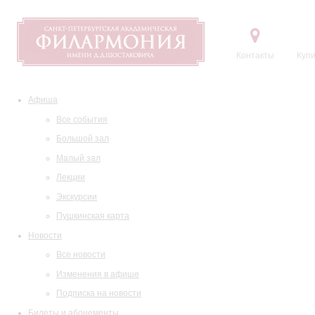
Контакты
Купи
Афиша
Все события
Большой зал
Малый зал
Лекции
Экскурсии
Пушкинская карта
Новости
Все новости
Изменения в афише
Подписка на новости
Билеты и абонементы