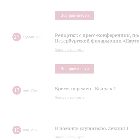
Воспроизвести
Репортаж с пресс-конференции, п
27
апреля
,
2022
Петербургской филармонии «Парти
Запись с концерта
Воспроизвести
Время перемен | Выпуск 1
13
мая
,
2020
Запись с концерта
В помощь слушателю. лекция 1
13
мая
,
2020
Запись с концерта