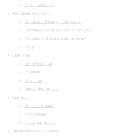
Ресторан и кафе
Фестивали и гастроли
Фестиваль «Площадь Искусств»
Фестиваль «Музыкальная коллекция»
Фестиваль «Барокко в белую ночь»
Гастроли
СМИ о нас
Все публикации
Рецензии
Интервью
Время Шостаковича
Партнеры
Наши партнеры
Фотогалерея
Стать партнером
Просветительские проекты