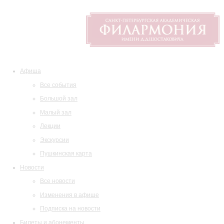
Афиша
Все события
Большой зал
Малый зал
Лекции
Экскурсии
Пушкинская карта
Новости
Все новости
Изменения в афише
Подписка на новости
Билеты и абонементы