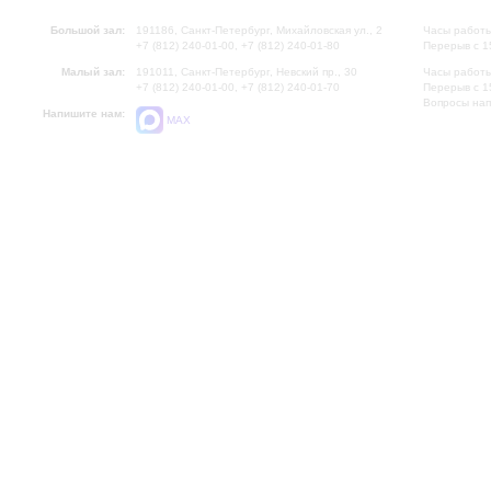
Большой зал:
191186, Санкт-Петербург, Михайловская ул., 2
Часы работы
+7 (812) 240-01-00, +7 (812) 240-01-80
Перерыв с 1
Малый зал:
191011, Санкт-Петербург, Невский пр., 30
Часы работы
+7 (812) 240-01-00, +7 (812) 240-01-70
Перерыв с 1
Вопросы на
Напишите нам:
MAX