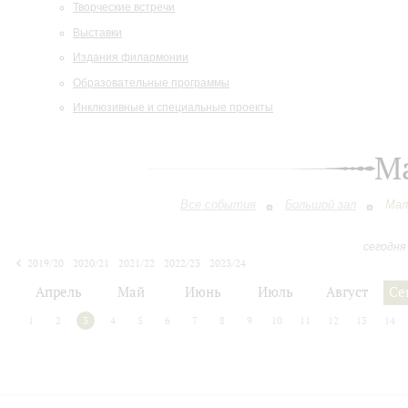
Творческие встречи
Выставки
Издания филармонии
Образовательные программы
Инклюзивные и специальные проекты
М
Все события
Большой зал
Мал
сегодня
2019/20
2020/21
2021/22
2022/23
2023/24
2024/25
2025/26
2026/27
Апрель
Май
Июнь
Июль
Август
Се
1
2
3
4
5
6
7
8
9
10
11
12
13
14