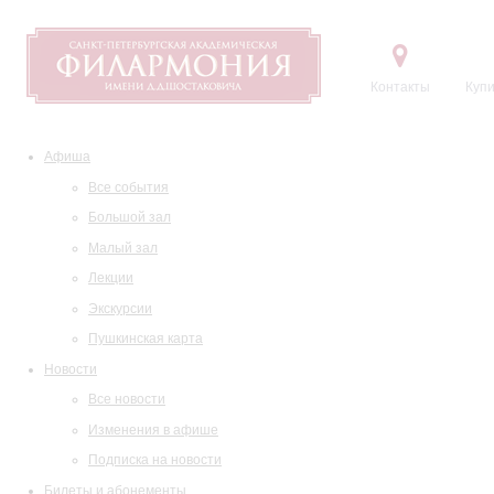
Контакты
Купи
Афиша
Все события
Большой зал
Малый зал
Лекции
Экскурсии
Пушкинская карта
Новости
Все новости
Изменения в афише
Подписка на новости
Билеты и абонементы