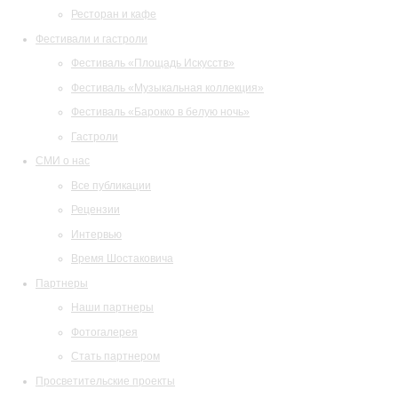
Ресторан и кафе
Фестивали и гастроли
Фестиваль «Площадь Искусств»
Фестиваль «Музыкальная коллекция»
Фестиваль «Барокко в белую ночь»
Гастроли
СМИ о нас
Все публикации
Рецензии
Интервью
Время Шостаковича
Партнеры
Наши партнеры
Фотогалерея
Стать партнером
Просветительские проекты