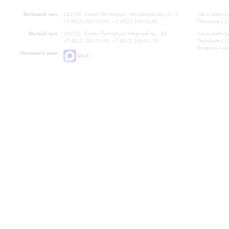
Большой зал:
191186, Санкт-Петербург, Михайловская ул., 2
Часы работы
+7 (812) 240-01-00, +7 (812) 240-01-80
Перерыв с 1
Малый зал:
191011, Санкт-Петербург, Невский пр., 30
Часы работы
+7 (812) 240-01-00, +7 (812) 240-01-70
Перерыв с 1
Вопросы на
Напишите нам:
MAX