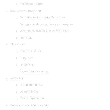
Ресторан и кафе
Фестивали и гастроли
Фестиваль «Площадь Искусств»
Фестиваль «Музыкальная коллекция»
Фестиваль «Барокко в белую ночь»
Гастроли
СМИ о нас
Все публикации
Рецензии
Интервью
Время Шостаковича
Партнеры
Наши партнеры
Фотогалерея
Стать партнером
Просветительские проекты