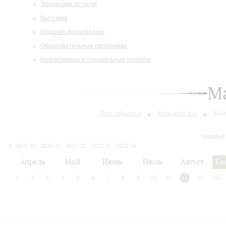
Творческие встречи
Выставки
Издания филармонии
Образовательные программы
Инклюзивные и специальные проекты
М
Все события
Большой зал
Мал
сегодня
2019/20
2020/21
2021/22
2022/23
2023/24
2024/25
2025/26
2026/27
Апрель
Май
Июнь
Июль
Август
Се
1
2
3
4
5
6
7
8
9
10
11
12
13
14