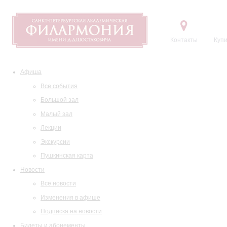
Контакты
Купи
Афиша
Все события
Большой зал
Малый зал
Лекции
Экскурсии
Пушкинская карта
Новости
Все новости
Изменения в афише
Подписка на новости
Билеты и абонементы