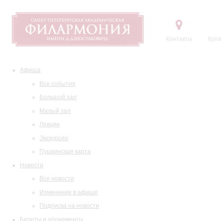
Контакты
Купи
Афиша
Все события
Большой зал
Малый зал
Лекции
Экскурсии
Пушкинская карта
Новости
Все новости
Изменения в афише
Подписка на новости
Билеты и абонементы