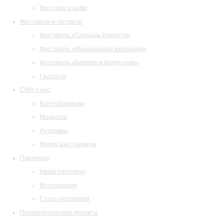
Ресторан и кафе
Фестивали и гастроли
Фестиваль «Площадь Искусств»
Фестиваль «Музыкальная коллекция»
Фестиваль «Барокко в белую ночь»
Гастроли
СМИ о нас
Все публикации
Рецензии
Интервью
Время Шостаковича
Партнеры
Наши партнеры
Фотогалерея
Стать партнером
Просветительские проекты