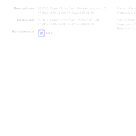
Большой зал:
191186, Санкт-Петербург, Михайловская ул., 2
Часы работы
+7 (812) 240-01-00, +7 (812) 240-01-80
Перерыв с 1
Малый зал:
191011, Санкт-Петербург, Невский пр., 30
Часы работы
+7 (812) 240-01-00, +7 (812) 240-01-70
Перерыв с 1
Вопросы на
Напишите нам:
MAX