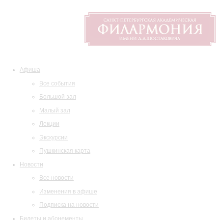
Афиша
Все события
Большой зал
Малый зал
Лекции
Экскурсии
Пушкинская карта
Новости
Все новости
Изменения в афише
Подписка на новости
Билеты и абонементы