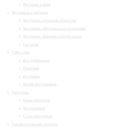
Ресторан и кафе
Фестивали и гастроли
Фестиваль «Площадь Искусств»
Фестиваль «Музыкальная коллекция»
Фестиваль «Барокко в белую ночь»
Гастроли
СМИ о нас
Все публикации
Рецензии
Интервью
Время Шостаковича
Партнеры
Наши партнеры
Фотогалерея
Стать партнером
Просветительские проекты