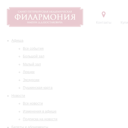
Контакты
Купи
Афиша
Все события
Большой зал
Малый зал
Лекции
Экскурсии
Пушкинская карта
Новости
Все новости
Изменения в афише
Подписка на новости
Билеты и абонементы