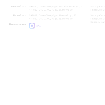
Большой зал:
191186, Санкт-Петербург, Михайловская ул., 2
Часы работы
+7 (812) 240-01-00, +7 (812) 240-01-80
Перерыв с 1
Малый зал:
191011, Санкт-Петербург, Невский пр., 30
Часы работы
+7 (812) 240-01-00, +7 (812) 240-01-70
Перерыв с 1
Вопросы на
Напишите нам:
MAX