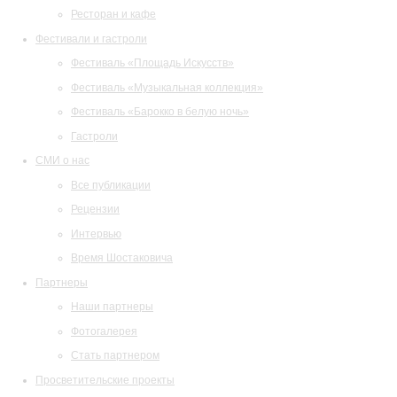
Ресторан и кафе
Фестивали и гастроли
Фестиваль «Площадь Искусств»
Фестиваль «Музыкальная коллекция»
Фестиваль «Барокко в белую ночь»
Гастроли
СМИ о нас
Все публикации
Рецензии
Интервью
Время Шостаковича
Партнеры
Наши партнеры
Фотогалерея
Стать партнером
Просветительские проекты