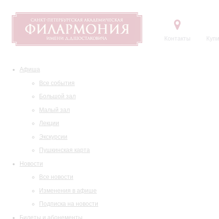
Контакты
Купи
Афиша
Все события
Большой зал
Малый зал
Лекции
Экскурсии
Пушкинская карта
Новости
Все новости
Изменения в афише
Подписка на новости
Билеты и абонементы