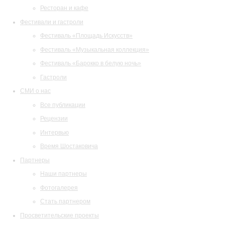
Ресторан и кафе
Фестивали и гастроли
Фестиваль «Площадь Искусств»
Фестиваль «Музыкальная коллекция»
Фестиваль «Барокко в белую ночь»
Гастроли
СМИ о нас
Все публикации
Рецензии
Интервью
Время Шостаковича
Партнеры
Наши партнеры
Фотогалерея
Стать партнером
Просветительские проекты