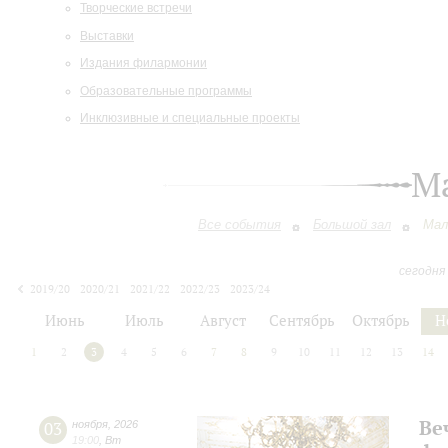
Творческие встречи
Выставки
Издания филармонии
Образовательные программы
Инклюзивные и специальные проекты
М
Все события
Большой зал
Мал
сегодня
2019/20
2020/21
2021/22
2022/23
2023/24
2024/25
2025/26
2026/27
Июнь
Июль
Август
Сентябрь
Октябрь
Н
1
2
3
4
5
6
7
8
9
10
11
12
13
14
Ве
03
ноября
,
2026
19:00
,
Вт