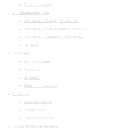
Ресторан и кафе
Фестивали и гастроли
Фестиваль «Площадь Искусств»
Фестиваль «Музыкальная коллекция»
Фестиваль «Барокко в белую ночь»
Гастроли
СМИ о нас
Все публикации
Рецензии
Интервью
Время Шостаковича
Партнеры
Наши партнеры
Фотогалерея
Стать партнером
Просветительские проекты