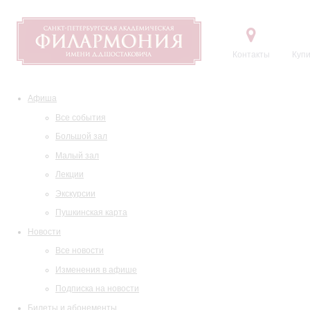
Контакты
Купи
Афиша
Все события
Большой зал
Малый зал
Лекции
Экскурсии
Пушкинская карта
Новости
Все новости
Изменения в афише
Подписка на новости
Билеты и абонементы