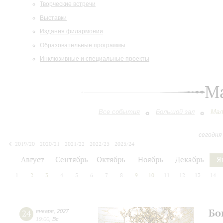
Творческие встречи
Выставки
Издания филармонии
Образовательные программы
Инклюзивные и специальные проекты
М
Все события
Большой зал
Мал
сегодня
2019/20
2020/21
2021/22
2022/23
2023/24
2024/25
2025/26
2026/27
Август
Сентябрь
Октябрь
Ноябрь
Декабрь
Я
1
2
3
4
5
6
7
8
9
10
11
12
13
14
Бо
24
января
,
2027
19:00
,
Вс