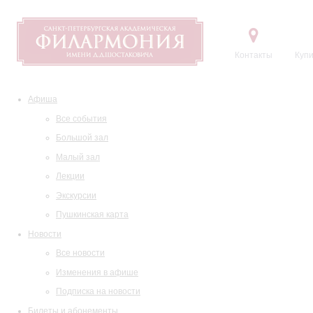
Контакты
Купи
Афиша
Все события
Большой зал
Малый зал
Лекции
Экскурсии
Пушкинская карта
Новости
Все новости
Изменения в афише
Подписка на новости
Билеты и абонементы