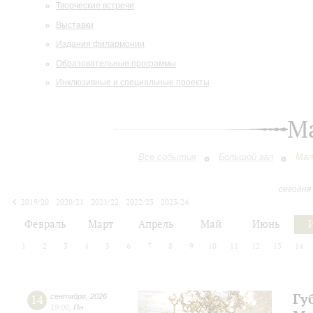
Творческие встречи
Выставки
Издания филармонии
Образовательные программы
Инклюзивные и специальные проекты
М
Все события
Большой зал
Мал
сегодня
2019/20
2020/21
2021/22
2022/23
2023/24
2024/25
2025/26
2026/27
Февраль
Март
Апрель
Май
Июнь
1
2
3
4
5
6
7
8
9
10
11
12
13
14
Гу
14
сентября
,
2026
19:00
,
Пн