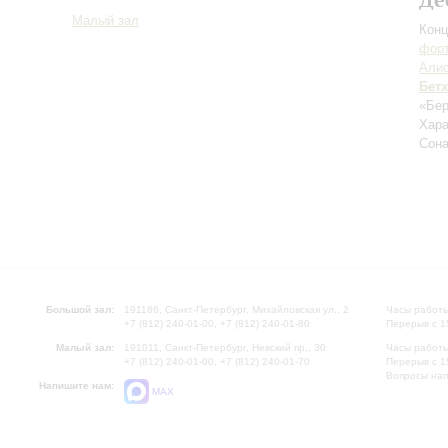
Малый зал
Конц
форт
Алис
Бет
«Бер
Хара
Сона
Большой зал:
191186, Санкт-Петербург, Михайловская ул., 2
Часы работы
+7 (812) 240-01-00, +7 (812) 240-01-80
Перерыв с 1
Малый зал:
191011, Санкт-Петербург, Невский пр., 30
Часы работы
+7 (812) 240-01-00, +7 (812) 240-01-70
Перерыв с 1
Вопросы на
Напишите нам:
MAX