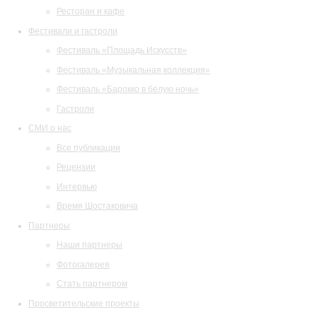
Ресторан и кафе
Фестивали и гастроли
Фестиваль «Площадь Искусств»
Фестиваль «Музыкальная коллекция»
Фестиваль «Барокко в белую ночь»
Гастроли
СМИ о нас
Все публикации
Рецензии
Интервью
Время Шостаковича
Партнеры
Наши партнеры
Фотогалерея
Стать партнером
Просветительские проекты