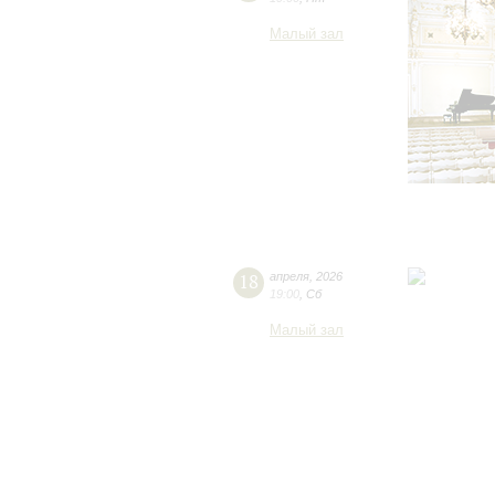
Малый зал
18
апреля
,
2026
19:00
,
Сб
Малый зал