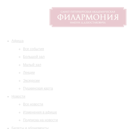
Афиша
Все события
Большой зал
Малый зал
Лекции
Экскурсии
Пушкинская карта
Новости
Все новости
Изменения в афише
Подписка на новости
Билеты и абонементы