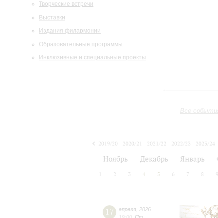
Творческие встречи
Выставки
Издания филармонии
Образовательные программы
Инклюзивные и специальные проекты
Все событи
2019/20
2020/21
2021/22
2022/23
2023/24
2024/25
2025/26
2026/27
Ноябрь
Декабрь
Январь
1
2
3
4
5
6
7
8
17
апреля
,
2026
19:00
,
Пт