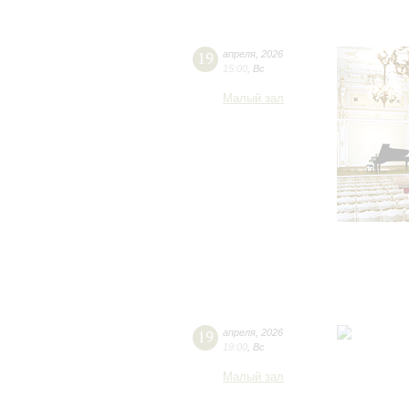
19
апреля
,
2026
15:00
,
Вс
Малый зал
19
апреля
,
2026
19:00
,
Вс
Малый зал