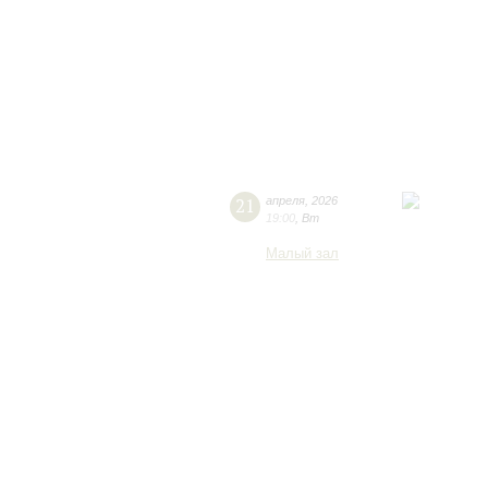
21
апреля
,
2026
19:00
,
Вт
Малый зал