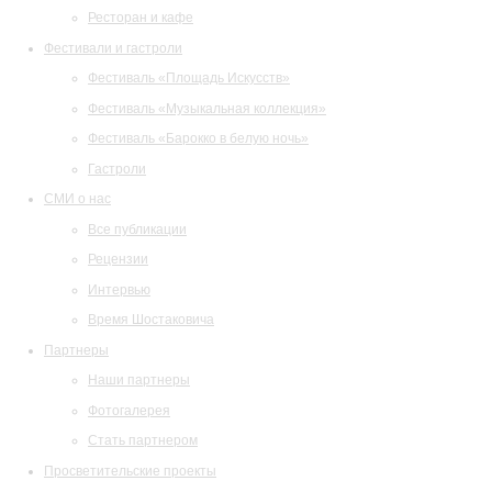
Ресторан и кафе
Фестивали и гастроли
Фестиваль «Площадь Искусств»
Фестиваль «Музыкальная коллекция»
Фестиваль «Барокко в белую ночь»
Гастроли
СМИ о нас
Все публикации
Рецензии
Интервью
Время Шостаковича
Партнеры
Наши партнеры
Фотогалерея
Стать партнером
Просветительские проекты