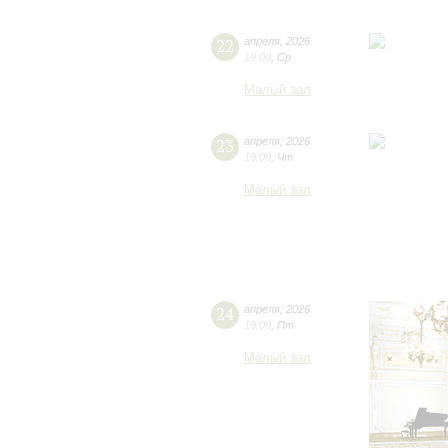
22
апреля
,
2026
19:00
,
Ср
Малый зал
23
апреля
,
2026
19:00
,
Чт
Малый зал
24
апреля
,
2026
19:00
,
Пт
Малый зал