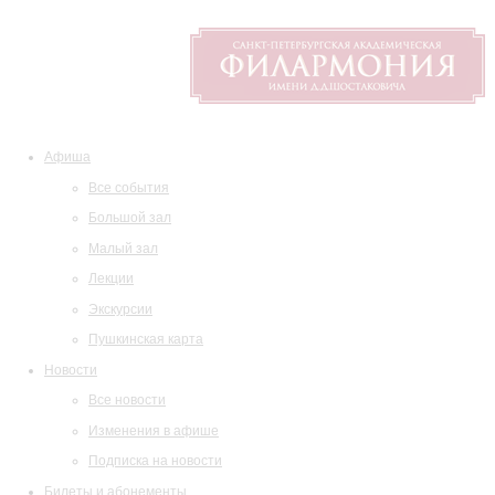
Афиша
Все события
Большой зал
Малый зал
Лекции
Экскурсии
Пушкинская карта
Новости
Все новости
Изменения в афише
Подписка на новости
Билеты и абонементы