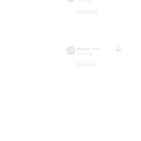
15:00
,
Сб
Малый зал
27
декабря
,
2025
19:00
,
Сб
Малый зал