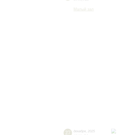
Малый зал
27
декабря
,
2025