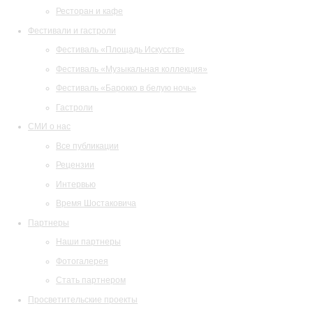
Ресторан и кафе
Фестивали и гастроли
Фестиваль «Площадь Искусств»
Фестиваль «Музыкальная коллекция»
Фестиваль «Барокко в белую ночь»
Гастроли
СМИ о нас
Все публикации
Рецензии
Интервью
Время Шостаковича
Партнеры
Наши партнеры
Фотогалерея
Стать партнером
Просветительские проекты