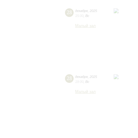
28
декабря
,
2025
15:00
,
Вс
Малый зал
28
декабря
,
2025
19:00
,
Вс
Малый зал