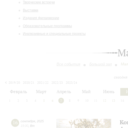
Творческие встречи
Выставки
Издания филармонии
Образовательные программы
Инклюзивные и специальные проекты
М
Все события
Большой зал
Мал
сегодня
2019/20
2020/21
2021/22
2022/23
2023/24
2024/25
2025/26
2026/27
Февраль
Март
Апрель
Май
Июнь
1
2
3
4
5
6
7
8
9
10
11
12
13
14
Ко
16
сентября
,
2025
19:00
,
Вт