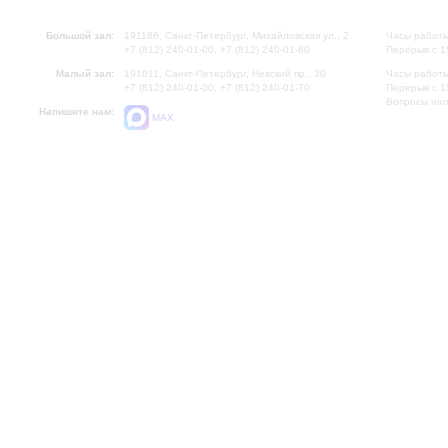
Большой зал:
191186, Санкт-Петербург, Михайловская ул., 2
Часы работы
+7 (812) 240-01-00, +7 (812) 240-01-80
Перерыв с 1
Малый зал:
191011, Санкт-Петербург, Невский пр., 30
Часы работы
+7 (812) 240-01-00, +7 (812) 240-01-70
Перерыв с 1
Вопросы на
Напишите нам:
MAX