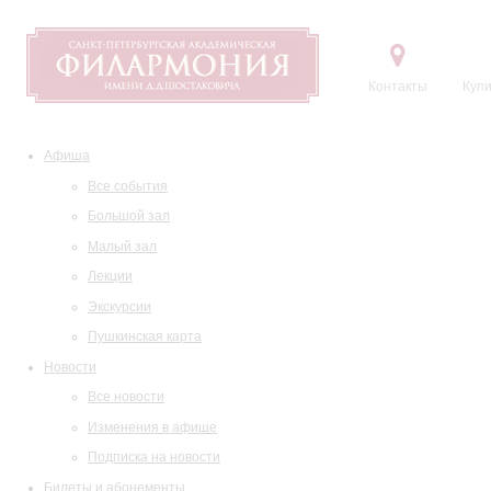
Контакты
Купи
Афиша
Все события
Большой зал
Малый зал
Лекции
Экскурсии
Пушкинская карта
Новости
Все новости
Изменения в афише
Подписка на новости
Билеты и абонементы