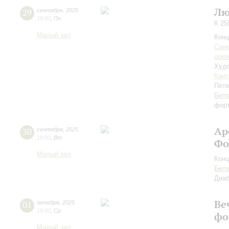
Лю
29
сентября
,
2025
19:00
,
Пн
К 25
Малый зал
Конц
Санк
орке
Худо
Кант
Пете
Бет
форт
Ар
30
сентября
,
2025
19:00
,
Вт
Фо
Малый зал
Конц
Бет
Диа
Ве
01
октября
,
2025
19:00
,
Ср
фо
Малый зал