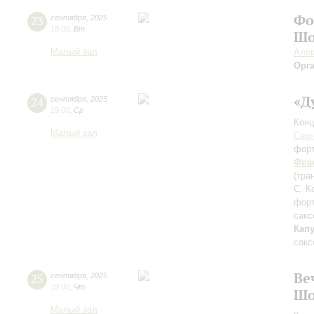
Фо
23
сентября
,
2025
19:00
,
Вт
Шо
Малый зал
Алек
Орг
«Д
24
сентября
,
2025
19:00
,
Ср
Конц
Малый зал
Серг
фор
Фра
(тра
С. К
фор
сакс
Кап
сакс
Ве
25
сентября
,
2025
19:00
,
Чт
Шо
Малый зал