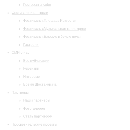
Ресторан и кафе
Фестивали и гастроли
Фестиваль «Площадь Искусств»
Фестиваль «Музыкальная коллекция»
Фестиваль «Барокко в белую ночь»
Гастроли
СМИ о нас
Все публикации
Рецензии
Интервью
Время Шостаковича
Партнеры
Наши партнеры
Фотогалерея
Стать партнером
Просветительские проекты