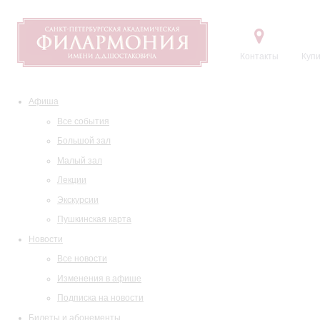
Контакты
Купи
Афиша
Все события
Большой зал
Малый зал
Лекции
Экскурсии
Пушкинская карта
Новости
Все новости
Изменения в афише
Подписка на новости
Билеты и абонементы