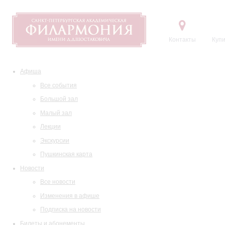
Контакты
Купи
Афиша
Все события
Большой зал
Малый зал
Лекции
Экскурсии
Пушкинская карта
Новости
Все новости
Изменения в афише
Подписка на новости
Билеты и абонементы