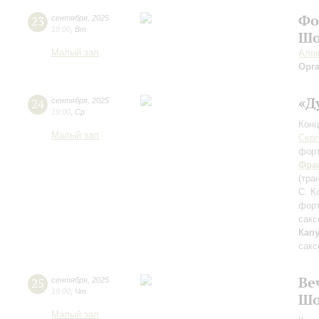
Фо
23
сентября
,
2025
19:00
,
Вт
Шо
Малый зал
Алек
Орг
«Д
24
сентября
,
2025
19:00
,
Ср
Конц
Малый зал
Серг
фор
Фра
(тра
С. К
фор
сакс
Кап
сакс
Ве
25
сентября
,
2025
19:00
,
Чт
Шо
Малый зал