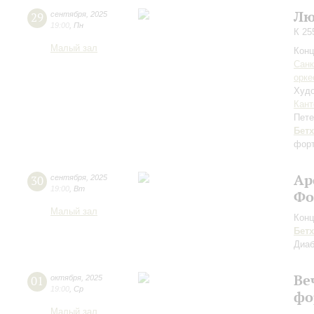
Лю
29
сентября
,
2025
19:00
,
Пн
К 25
Малый зал
Конц
Санк
орке
Худо
Кант
Пете
Бет
форт
Ар
30
сентября
,
2025
19:00
,
Вт
Фо
Малый зал
Конц
Бет
Диа
Ве
01
октября
,
2025
19:00
,
Ср
фо
Малый зал