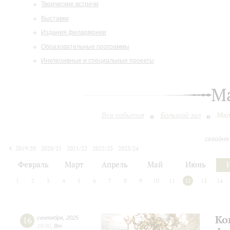
Творческие встречи
Выставки
Издания филармонии
Образовательные программы
Инклюзивные и специальные проекты
М
Все события
Большой зал
Мал
сегодня
2019/20
2020/21
2021/22
2022/23
2023/24
2024/25
2025/26
2026/27
Февраль
Март
Апрель
Май
Июнь
1
2
3
4
5
6
7
8
9
10
11
12
13
14
Ко
16
сентября
,
2025
19:00
,
Вт