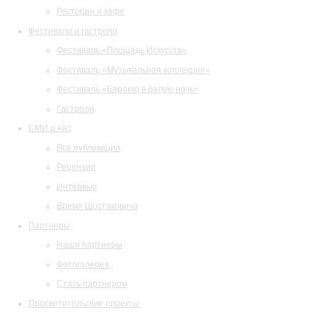
Ресторан и кафе
Фестивали и гастроли
Фестиваль «Площадь Искусств»
Фестиваль «Музыкальная коллекция»
Фестиваль «Барокко в белую ночь»
Гастроли
СМИ о нас
Все публикации
Рецензии
Интервью
Время Шостаковича
Партнеры
Наши партнеры
Фотогалерея
Стать партнером
Просветительские проекты