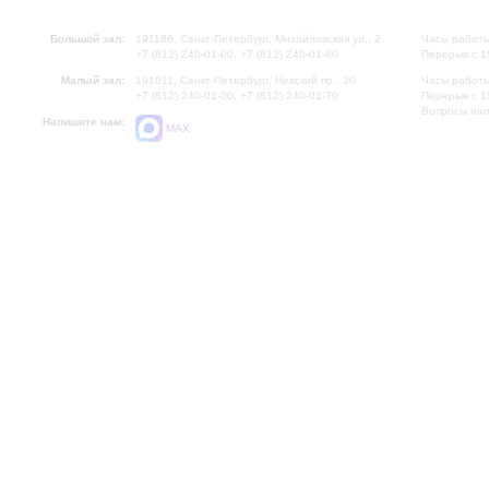
Большой зал:
191186, Санкт-Петербург, Михайловская ул., 2
Часы работы
+7 (812) 240-01-00, +7 (812) 240-01-80
Перерыв с 1
Малый зал:
191011, Санкт-Петербург, Невский пр., 30
Часы работы
+7 (812) 240-01-00, +7 (812) 240-01-70
Перерыв с 1
Вопросы на
Напишите нам:
MAX