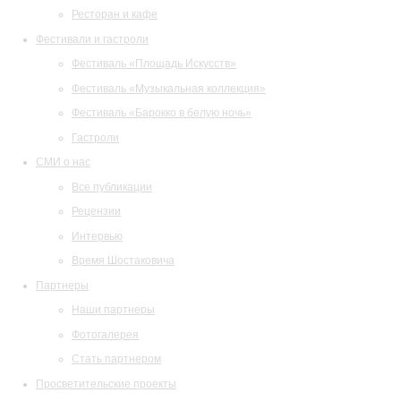
Ресторан и кафе
Фестивали и гастроли
Фестиваль «Площадь Искусств»
Фестиваль «Музыкальная коллекция»
Фестиваль «Барокко в белую ночь»
Гастроли
СМИ о нас
Все публикации
Рецензии
Интервью
Время Шостаковича
Партнеры
Наши партнеры
Фотогалерея
Стать партнером
Просветительские проекты