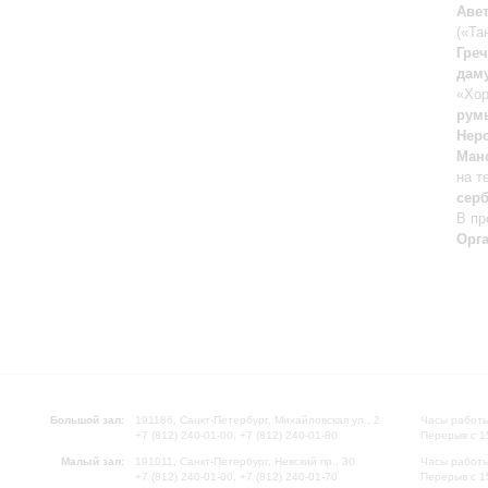
Аве
(«Та
Гре
дам
«Хор
рум
Нер
Ман
на т
сер
В пр
Орг
Большой зал:
191186, Санкт-Петербург, Михайловская ул., 2
Часы работы
+7 (812) 240-01-00, +7 (812) 240-01-80
Перерыв с 1
Малый зал:
191011, Санкт-Петербург, Невский пр., 30
Часы работы
+7 (812) 240-01-00, +7 (812) 240-01-70
Перерыв с 1