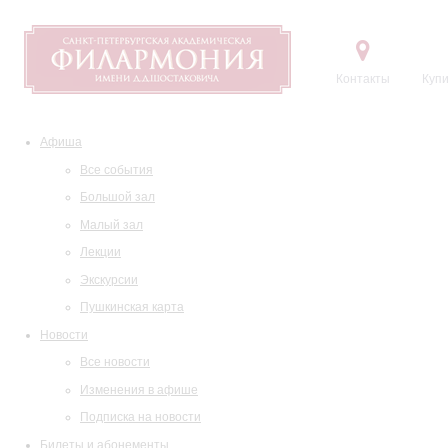
Контакты
Купи
Афиша
Все события
Большой зал
Малый зал
Лекции
Экскурсии
Пушкинская карта
Новости
Все новости
Изменения в афише
Подписка на новости
Билеты и абонементы