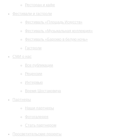
Ресторан и кафе
Фестивали и гастроли
Фестиваль «Площадь Искусств»
Фестиваль «Музыкальная коллекция»
Фестиваль «Барокко в белую ночь»
Гастроли
СМИ о нас
Все публикации
Рецензии
Интервью
Время Шостаковича
Партнеры
Наши партнеры
Фотогалерея
Стать партнером
Просветительские проекты