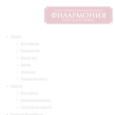
Афиша
Все события
Большой зал
Малый зал
Лекции
Экскурсии
Пушкинская карта
Новости
Все новости
Изменения в афише
Подписка на новости
Билеты и абонементы