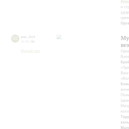
Вив
и ст
удар
орке
Орг
Му
02
мая
,
2024
19:00
,
Чт
ве
Малый зал
Орке
Вал
Кре
«Три
Венг
«Вол
Ком
жени
Поэ
(ара
Мит
колл
Тар
кель
Мал