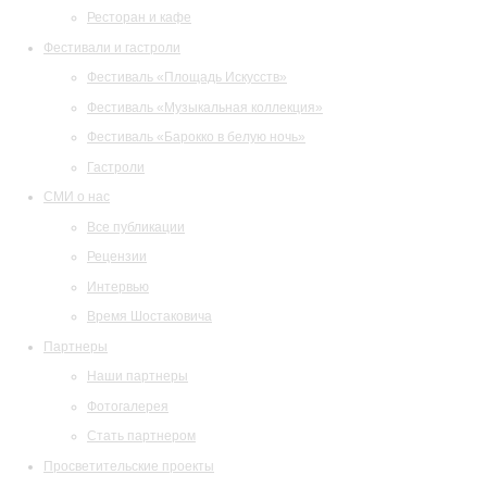
Ресторан и кафе
Фестивали и гастроли
Фестиваль «Площадь Искусств»
Фестиваль «Музыкальная коллекция»
Фестиваль «Барокко в белую ночь»
Гастроли
СМИ о нас
Все публикации
Рецензии
Интервью
Время Шостаковича
Партнеры
Наши партнеры
Фотогалерея
Стать партнером
Просветительские проекты