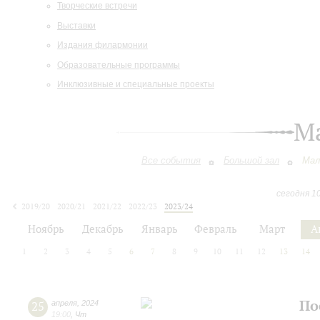
Творческие встречи
Выставки
Издания филармонии
Образовательные программы
Инклюзивные и специальные проекты
М
Все события
Большой зал
Мал
сегодня 1
2019/20
2020/21
2021/22
2022/23
2023/24
2024/25
2025/26
2026/27
Ноябрь
Декабрь
Январь
Февраль
Март
А
1
2
3
4
5
6
7
8
9
10
11
12
13
14
По
25
апреля
,
2024
19:00
,
Чт