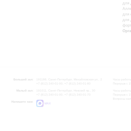
для 
Алле
для 
для 
фор
Орг
Большой зал:
191186, Санкт-Петербург, Михайловская ул., 2
Часы работы
+7 (812) 240-01-00, +7 (812) 240-01-80
Перерыв с 1
Малый зал:
191011, Санкт-Петербург, Невский пр., 30
Часы работы
+7 (812) 240-01-00, +7 (812) 240-01-70
Перерыв с 1
Вопросы на
Напишите нам:
MAX