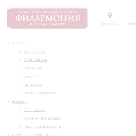
Контакты
Купи
Афиша
Все события
Большой зал
Малый зал
Лекции
Экскурсии
Пушкинская карта
Новости
Все новости
Изменения в афише
Подписка на новости
Билеты и абонементы