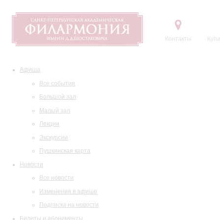
Контакты
Купи
Афиша
Все события
Большой зал
Малый зал
Лекции
Экскурсии
Пушкинская карта
Новости
Все новости
Изменения в афише
Подписка на новости
Билеты и абонементы