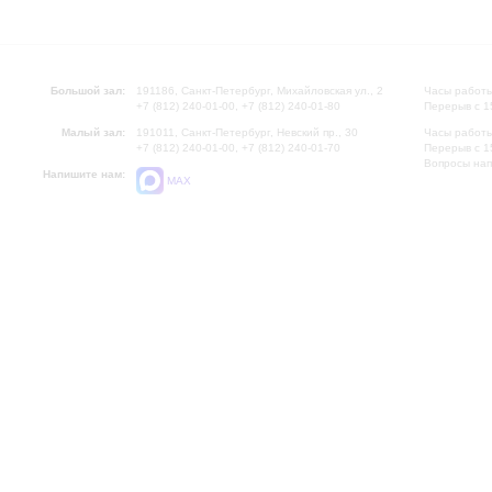
Большой зал:
191186, Санкт-Петербург, Михайловская ул., 2
Часы работы
+7 (812) 240-01-00, +7 (812) 240-01-80
Перерыв с 1
Малый зал:
191011, Санкт-Петербург, Невский пр., 30
Часы работы
+7 (812) 240-01-00, +7 (812) 240-01-70
Перерыв с 1
Вопросы на
Напишите нам:
MAX