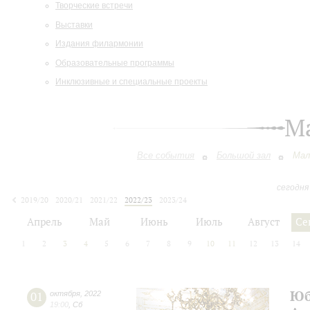
Творческие встречи
Выставки
Издания филармонии
Образовательные программы
Инклюзивные и специальные проекты
М
Все события
Большой зал
Мал
сегодня
2019/20
2020/21
2021/22
2022/23
2023/24
2024/25
2025/26
2026/27
Апрель
Май
Июнь
Июль
Август
Се
1
2
3
4
5
6
7
8
9
10
11
12
13
14
Юб
01
октября
,
2022
19:00
,
Сб