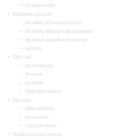
Ресторан и кафе
Фестивали и гастроли
Фестиваль «Площадь Искусств»
Фестиваль «Музыкальная коллекция»
Фестиваль «Барокко в белую ночь»
Гастроли
СМИ о нас
Все публикации
Рецензии
Интервью
Время Шостаковича
Партнеры
Наши партнеры
Фотогалерея
Стать партнером
Просветительские проекты