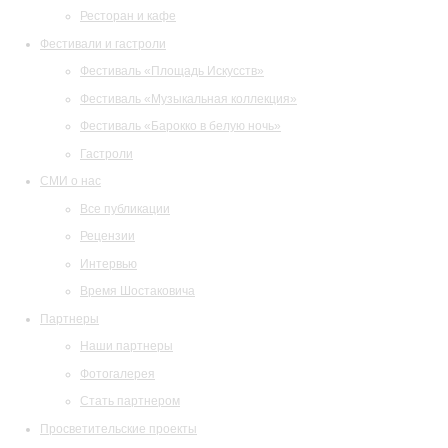
Ресторан и кафе
Фестивали и гастроли
Фестиваль «Площадь Искусств»
Фестиваль «Музыкальная коллекция»
Фестиваль «Барокко в белую ночь»
Гастроли
СМИ о нас
Все публикации
Рецензии
Интервью
Время Шостаковича
Партнеры
Наши партнеры
Фотогалерея
Стать партнером
Просветительские проекты