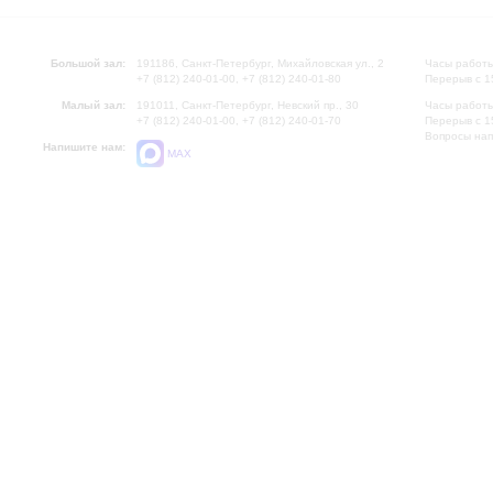
Большой зал:
191186, Санкт-Петербург, Михайловская ул., 2
Часы работы
+7 (812) 240-01-00, +7 (812) 240-01-80
Перерыв с 1
Малый зал:
191011, Санкт-Петербург, Невский пр., 30
Часы работы
+7 (812) 240-01-00, +7 (812) 240-01-70
Перерыв с 1
Вопросы на
Напишите нам:
MAX