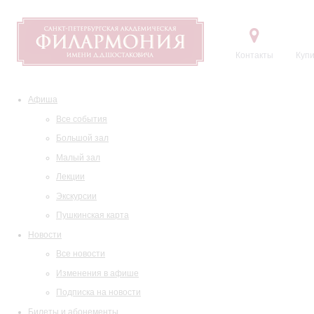
Контакты
Купи
Афиша
Все события
Большой зал
Малый зал
Лекции
Экскурсии
Пушкинская карта
Новости
Все новости
Изменения в афише
Подписка на новости
Билеты и абонементы