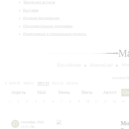
Творческие встречи
Выставки
Издания филармонии
Образовательные программы
Инклюзивные и специальные проекты
М
Все события
Большой зал
Мал
сегодня 0
2019/20
2020/21
2021/22
2022/23
2023/24
2024/25
2025/26
2026/27
Апрель
Май
Июнь
Июль
Август
Се
1
2
3
4
5
6
7
8
9
10
11
12
13
14
Мо
27
сентября
,
2021
19:00
,
Пн