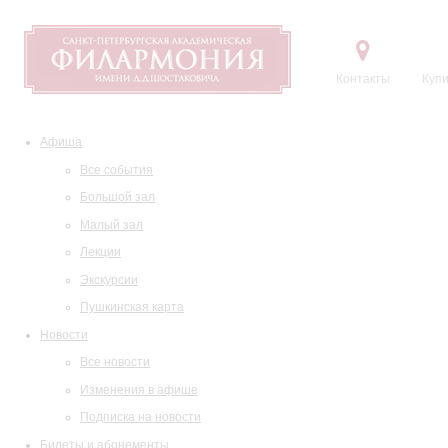
Контакты
Купи
Афиша
Все события
Большой зал
Малый зал
Лекции
Экскурсии
Пушкинская карта
Новости
Все новости
Изменения в афише
Подписка на новости
Билеты и абонементы