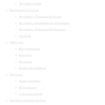
Ресторан и кафе
Фестивали и гастроли
Фестиваль «Площадь Искусств»
Фестиваль «Музыкальная коллекция»
Фестиваль «Барокко в белую ночь»
Гастроли
СМИ о нас
Все публикации
Рецензии
Интервью
Время Шостаковича
Партнеры
Наши партнеры
Фотогалерея
Стать партнером
Просветительские проекты