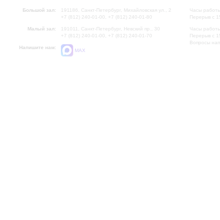
Большой зал:
191186, Санкт-Петербург, Михайловская ул., 2
Часы работы
+7 (812) 240-01-00, +7 (812) 240-01-80
Перерыв с 1
Малый зал:
191011, Санкт-Петербург, Невский пр., 30
Часы работы
+7 (812) 240-01-00, +7 (812) 240-01-70
Перерыв с 1
Вопросы на
Напишите нам:
MAX