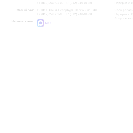
+7 (812) 240-01-00, +7 (812) 240-01-80
Перерыв с 1
Малый зал:
191011, Санкт-Петербург, Невский пр., 30
Часы работы
+7 (812) 240-01-00, +7 (812) 240-01-70
Перерыв с 1
Вопросы на
Напишите нам:
MAX