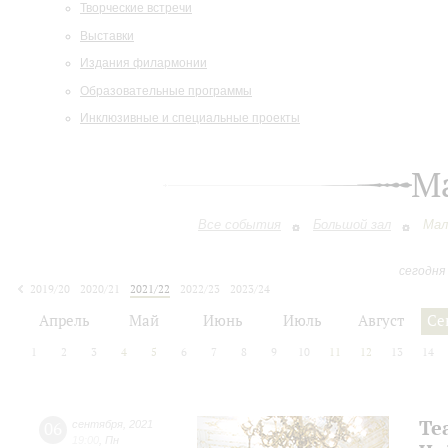
Творческие встречи
Выставки
Издания филармонии
Образовательные программы
Инклюзивные и специальные проекты
М
Все события
Большой зал
Мал
сегодня
2019/20
2020/21
2021/22
2022/23
2023/24
2024/25
2025/26
2026/27
Апрель
Май
Июнь
Июль
Август
Се
1
2
3
4
5
6
7
8
9
10
11
12
13
14
Tea
06
сентября
,
2021
19:00
,
Пн