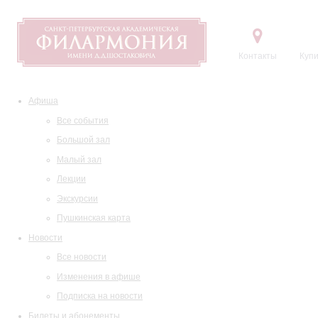
Контакты
Купи
Афиша
Все события
Большой зал
Малый зал
Лекции
Экскурсии
Пушкинская карта
Новости
Все новости
Изменения в афише
Подписка на новости
Билеты и абонементы