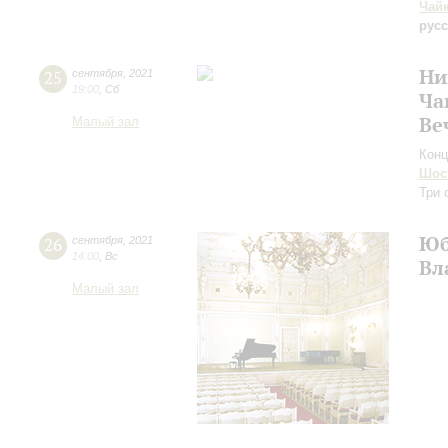
Чай
рус
Ни
25
сентября
,
2021
19:00
,
Сб
Ча
Ве
Малый зал
Конц
Шос
Три 
Юб
26
сентября
,
2021
14:00
,
Вс
Вл
Малый зал