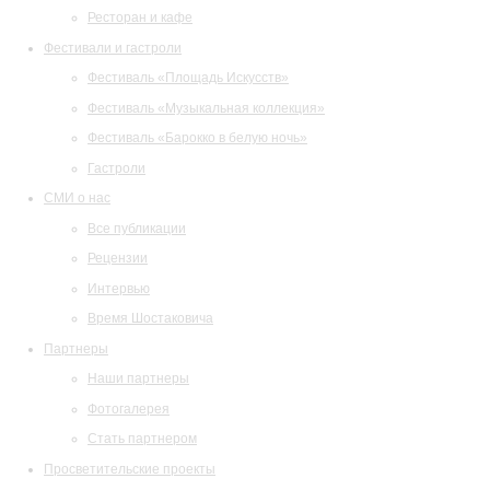
Ресторан и кафе
Фестивали и гастроли
Фестиваль «Площадь Искусств»
Фестиваль «Музыкальная коллекция»
Фестиваль «Барокко в белую ночь»
Гастроли
СМИ о нас
Все публикации
Рецензии
Интервью
Время Шостаковича
Партнеры
Наши партнеры
Фотогалерея
Стать партнером
Просветительские проекты