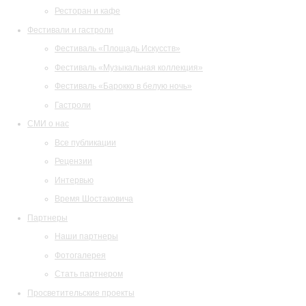
Ресторан и кафе
Фестивали и гастроли
Фестиваль «Площадь Искусств»
Фестиваль «Музыкальная коллекция»
Фестиваль «Барокко в белую ночь»
Гастроли
СМИ о нас
Все публикации
Рецензии
Интервью
Время Шостаковича
Партнеры
Наши партнеры
Фотогалерея
Стать партнером
Просветительские проекты