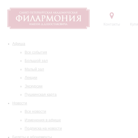
Контакты
Купи
Афиша
Все события
Большой зал
Малый зал
Лекции
Экскурсии
Пушкинская карта
Новости
Все новости
Изменения в афише
Подписка на новости
Билеты и абонементы