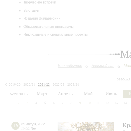
Творческие встречи
Выставки
Издания филармонии
Образовательные программы
Инклюзивные и специальные проекты
М
Все события
Большой зал
Мал
сегодня
2019/20
2020/21
2021/22
2022/23
2023/24
2024/25
2025/26
2026/27
Февраль
Март
Апрель
Май
Июнь
1
2
3
4
5
6
7
8
9
10
11
12
13
14
Кр
16
сентября
,
2022
19:00
,
Пт